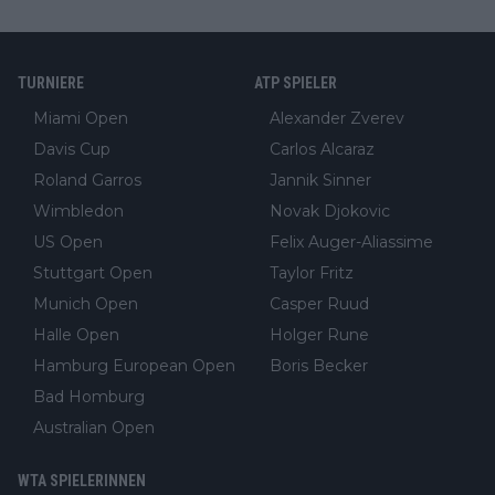
TURNIERE
ATP SPIELER
Miami Open
Alexander Zverev
Davis Cup
Carlos Alcaraz
Roland Garros
Jannik Sinner
Wimbledon
Novak Djokovic
US Open
Felix Auger-Aliassime
Stuttgart Open
Taylor Fritz
Munich Open
Casper Ruud
Halle Open
Holger Rune
Hamburg European Open
Boris Becker
Bad Homburg
Australian Open
WTA SPIELERINNEN