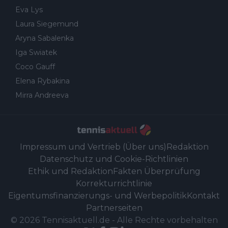
Eva Lys
Laura Siegemund
Aryna Sabalenka
Iga Swiatek
Coco Gauff
Elena Rybakina
Mirra Andreeva
Impressum und Vertrieb (Über uns)
Redaktion
Datenschutz und Cookie-Richtlinien
Ethik und Redaktion
Fakten Überprüfung
Korrekturrichtlinie
Eigentumsfinanzierungs- und Werbepolitik
Kontakt
Partnerseiten
©
2026
Tennisaktuell.de
-
Alle Rechte vorbehalten