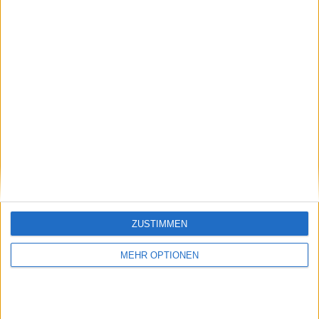
Schreiben Sie einen Kommentar
ZUSTIMMEN
MEHR OPTIONEN
SENDEN