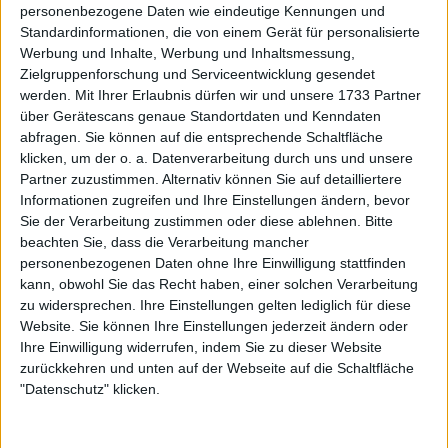
werde bald wieder auf dem Platz stehen. Danke für
personenbezogene Daten wie eindeutige Kennungen und
all eure Unterstützung."
Standardinformationen, die von einem Gerät für personalisierte
Werbung und Inhalte, Werbung und Inhaltsmessung,
Zielgruppenforschung und Serviceentwicklung gesendet
werden.
Mit Ihrer Erlaubnis dürfen wir und unsere 1733 Partner
über Gerätescans genaue Standortdaten und Kenndaten
abfragen. Sie können auf die entsprechende Schaltfläche
klicken, um der o. a. Datenverarbeitung durch uns und unsere
Partner zuzustimmen. Alternativ können Sie auf detailliertere
Informationen zugreifen und Ihre Einstellungen ändern, bevor
Sie der Verarbeitung zustimmen oder diese ablehnen.
Bitte
beachten Sie, dass die Verarbeitung mancher
personenbezogenen Daten ohne Ihre Einwilligung stattfinden
kann, obwohl Sie das Recht haben, einer solchen Verarbeitung
zu widersprechen. Ihre Einstellungen gelten lediglich für diese
Website. Sie können Ihre Einstellungen jederzeit ändern oder
Ihre Einwilligung widerrufen, indem Sie zu dieser Website
zurückkehren und unten auf der Webseite auf die Schaltfläche
"Datenschutz" klicken.