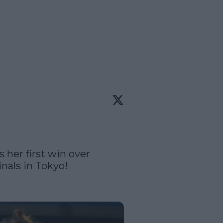
her first win over 
nals in Tokyo!
