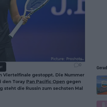
0
e!
Gerad
 Viertelfinale gestoppt. Die Nummer
i den Toray
Pan Pacific Open
gegen
eg steht die Russin zum sechsten Mal