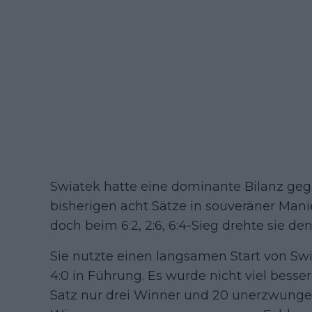
Swiatek hatte eine dominante Bilanz g
bisherigen acht Sätze in souveräner Manier
doch beim 6:2, 2:6, 6:4-Sieg drehte sie de
Sie nutzte einen langsamen Start von Sw
4:0 in Führung. Es wurde nicht viel bess
Satz nur drei Winner und 20 unerzwungen