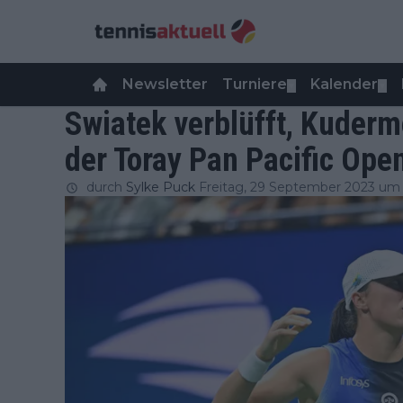
Newsletter
Turniere
Kalender
▼
▼
Swiatek verblüfft, Kuderm
der Toray Pan Pacific Ope
durch
Sylke Puck
Freitag, 29 September 2023 um 