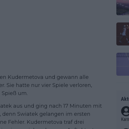
egen Kudermetova und gewann alle
. Sie hatte nur vier Spiele verloren,
n Spieß um.
Akt
iatek aus und ging nach 17 Minuten mit
er, denn Swiatek gelangen im ersten
Kar
e Fehler. Kudermetova traf drei