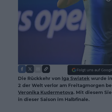
Folgt uns auf Googl
Die Rückkehr von
Iga Swiatek
wurde im
2 der Welt verlor am Freitagmorgen be
Veronika Kudermetova
. Mit diesem Si
in dieser Saison im Halbfinale.