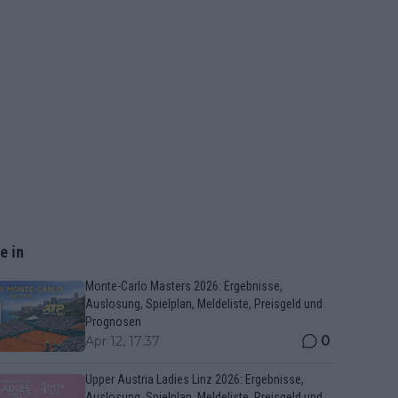
e in
Monte-Carlo Masters 2026: Ergebnisse,
Auslosung, Spielplan, Meldeliste, Preisgeld und
Prognosen
0
Apr 12, 17:37
Upper Austria Ladies Linz 2026: Ergebnisse,
Auslosung, Spielplan, Meldeliste, Preisgeld und