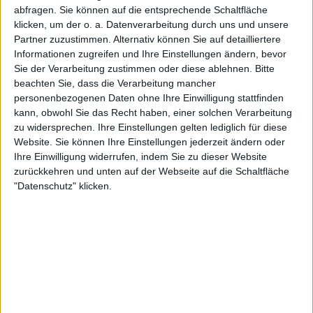
abfragen. Sie können auf die entsprechende Schaltfläche
bei den Olympischen Spielen
klicken, um der o. a. Datenverarbeitung durch uns und unsere
2024 - "Es fühlt sich an, als
Partner zuzustimmen. Alternativ können Sie auf detailliertere
würden wir uns schon lange
Informationen zugreifen und Ihre Einstellungen ändern, bevor
kennen"
Sie der Verarbeitung zustimmen oder diese ablehnen.
Bitte
beachten Sie, dass die Verarbeitung mancher
personenbezogenen Daten ohne Ihre Einwilligung stattfinden
kann, obwohl Sie das Recht haben, einer solchen Verarbeitung
zu widersprechen. Ihre Einstellungen gelten lediglich für diese
Website. Sie können Ihre Einstellungen jederzeit ändern oder
Ihre Einwilligung widerrufen, indem Sie zu dieser Website
zurückkehren und unten auf der Webseite auf die Schaltfläche
"Datenschutz" klicken.