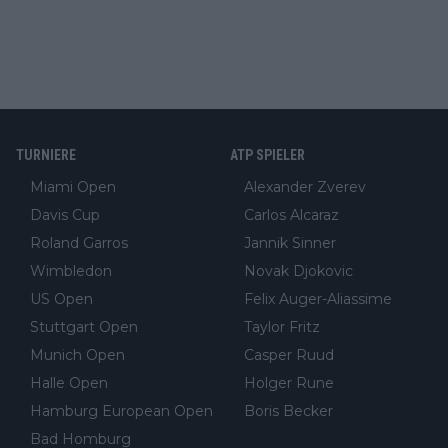
TURNIERE
ATP SPIELER
Miami Open
Alexander Zverev
Davis Cup
Carlos Alcaraz
Roland Garros
Jannik Sinner
Wimbledon
Novak Djokovic
US Open
Felix Auger-Aliassime
Stuttgart Open
Taylor Fritz
Munich Open
Casper Ruud
Halle Open
Holger Rune
Hamburg European Open
Boris Becker
Bad Homburg