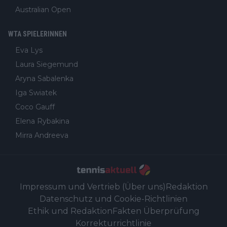
Australian Open
WTA SPIELERINNEN
Eva Lys
Laura Siegemund
Aryna Sabalenka
Iga Swiatek
Coco Gauff
Elena Rybakina
Mirra Andreeva
Impressum und Vertrieb (Über uns)
Redaktion
Datenschutz und Cookie-Richtlinien
Ethik und Redaktion
Fakten Überprüfung
Korrekturrichtlinie