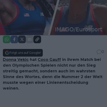
0
Folgt uns auf Google!
Donna Vekic
hat
Coco Gauff
in ihrem Match bei
den Olympischen Spielen nicht nur den Sieg
streitig gemacht, sondern auch im wahrsten
Sinne des Wortes, denn die Nummer 2 der Welt
musste wegen einer Linienentscheidung
weinen.