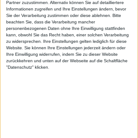
Partner zuzustimmen. Alternativ können Sie auf detailliertere
Informationen zugreifen und Ihre Einstellungen ändern, bevor
Sie der Verarbeitung zustimmen oder diese ablehnen.
Bitte
beachten Sie, dass die Verarbeitung mancher
personenbezogenen Daten ohne Ihre Einwilligung stattfinden
kann, obwohl Sie das Recht haben, einer solchen Verarbeitung
zu widersprechen. Ihre Einstellungen gelten lediglich für diese
Website. Sie können Ihre Einstellungen jederzeit ändern oder
Ihre Einwilligung widerrufen, indem Sie zu dieser Website
zurückkehren und unten auf der Webseite auf die Schaltfläche
"Datenschutz" klicken.
4:22 PM · Dec 14, 2023
803
Reply
Copy link
Read 69 replies