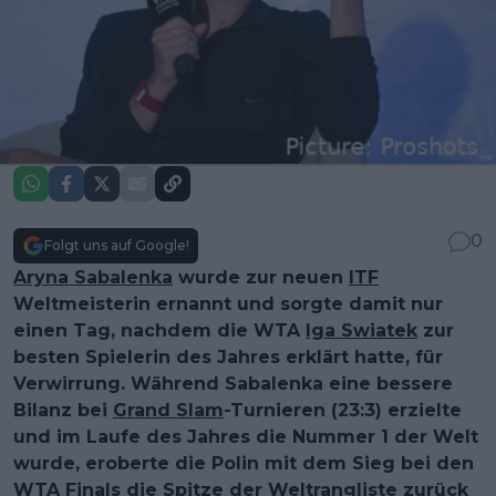
0
Folgt uns auf Google!
Aryna Sabalenka
wurde zur neuen
ITF
Weltmeisterin ernannt und sorgte damit nur
einen Tag, nachdem die WTA
Iga Swiatek
zur
besten Spielerin des Jahres erklärt hatte, für
Verwirrung. Während Sabalenka eine bessere
Bilanz bei
Grand Slam
-Turnieren (23:3) erzielte
und im Laufe des Jahres die Nummer 1 der Welt
wurde, eroberte die Polin mit dem Sieg bei den
WTA Finals
die Spitze der Weltrangliste zurück