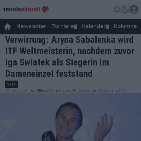
Newsletter
Turniere
Kalender
Kolumnen
▼
▼
Verwirrung: Aryna Sabalenka wird
ITF Weltmeisterin, nachdem zuvor
Iga Swiatek als Siegerin im
Dameneinzel feststand
WTA
durch
Alfred Ulferts
Donnerstag, 14 Dezember 2023 um 22:00