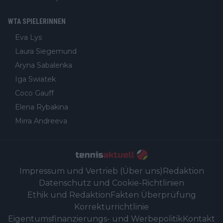
WTA SPIELERINNEN
Eva Lys
Laura Siegemund
Aryna Sabalenka
Iga Swiatek
Coco Gauff
Elena Rybakina
Mirra Andreeva
Impressum und Vertrieb (Über uns)
Redaktion
Datenschutz und Cookie-Richtlinien
Ethik und Redaktion
Fakten Überprüfung
Korrekturrichtlinie
Eigentumsfinanzierungs- und Werbepolitik
Kontakt