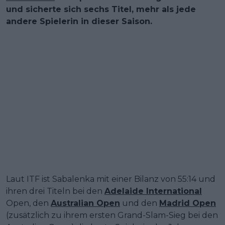
und sicherte sich sechs Titel, mehr als jede
andere Spielerin in dieser Saison.
Laut ITF ist Sabalenka mit einer Bilanz von 55:14 und
ihren drei Titeln bei den
Adelaide International
Open, den
Australian Open
und den
Madrid Open
(zusätzlich zu ihrem ersten Grand-Slam-Sieg bei den