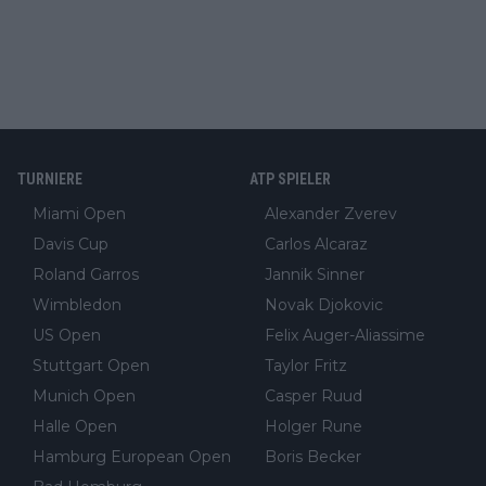
TURNIERE
ATP SPIELER
Miami Open
Alexander Zverev
Davis Cup
Carlos Alcaraz
Roland Garros
Jannik Sinner
Wimbledon
Novak Djokovic
US Open
Felix Auger-Aliassime
Stuttgart Open
Taylor Fritz
Munich Open
Casper Ruud
Halle Open
Holger Rune
Hamburg European Open
Boris Becker