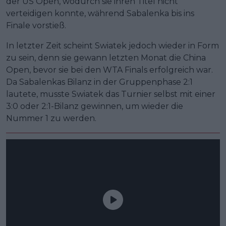
der US Open, wodurch sie ihren Titel nicht
verteidigen konnte, während Sabalenka bis ins
Finale vorstieß.
In letzter Zeit scheint Swiatek jedoch wieder in Form
zu sein, denn sie gewann letzten Monat die China
Open, bevor sie bei den WTA Finals erfolgreich war.
Da Sabalenkas Bilanz in der Gruppenphase 2:1
lautete, musste Swiatek das Turnier selbst mit einer
3:0 oder 2:1-Bilanz gewinnen, um wieder die
Nummer 1 zu werden.