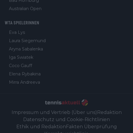
Bad Homburg
Australian Open
WTA SPIELERINNEN
Eva Lys
Laura Siegemund
Aryna Sabalenka
Iga Swiatek
Coco Gauff
Elena Rybakina
Mirra Andreeva
Impressum und Vertrieb (Über uns)
Redaktion
Datenschutz und Cookie-Richtlinien
Ethik und Redaktion
Fakten Überprüfung