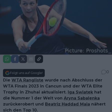
0
Folgt uns auf Google!
Die
WTA Rangliste
wurde nach Abschluss der
WTA Finals 2023 in Cancun und der WTA Elite
Trophy in Zhuhai aktualisiert.
Iga Swiatek
hat
die Nummer 1 der Welt von
Aryna Sabalenka
zurückerobert und
Beatriz Haddad Maia
nähert
sich den Top 10.