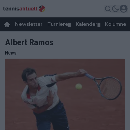
Newsletter
Turniere
Kalender
Kolumnen
▼
▼
Albert Ramos
News