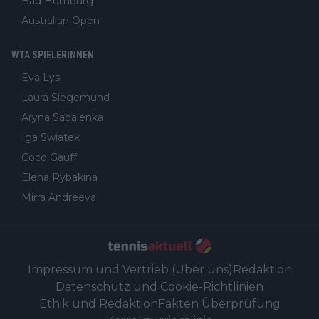
Bad Homburg
Australian Open
WTA SPIELERINNEN
Eva Lys
Laura Siegemund
Aryna Sabalenka
Iga Swiatek
Coco Gauff
Elena Rybakina
Mirra Andreeva
Impressum und Vertrieb (Über uns)
Redaktion
Datenschutz und Cookie-Richtlinien
Ethik und Redaktion
Fakten Überprüfung