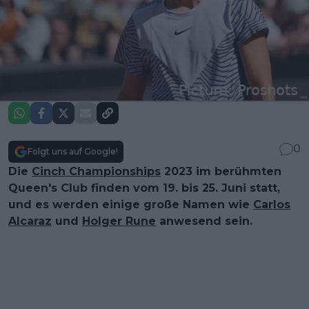
0
Folgt uns auf Google!
Die
Cinch Championships
2023 im berühmten
Queen's Club finden vom 19. bis 25. Juni statt,
und es werden einige große Namen wie
Carlos
Alcaraz
und
Holger Rune
anwesend sein.