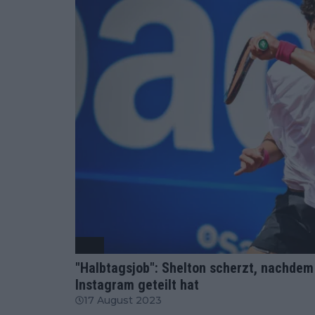
ATP
"Halbtagsjob": Shelton scherzt, nachdem 
Instagram geteilt hat
17 August 2023