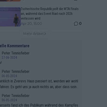
Tschechische Republik peilt die WTA Finals
an, während das Event Riad nach 2026
verlassen wird
0
Apr 20, 15:00
Mehr Artikel
elle Kommentare
Peter Tennisfieber
27-06-2024
!
Peter Tennisfieber
06-05-2024
irklich in Zverevs Haus passiert ist, werden wir wohl
fahren. Es geht uns ja auch nichts an, aber dass seine
isse in letzter Zeit gelitten haben, ist ganz klar.
Peter Tennisfieber
06-05-2024
erseits fand ich das Publikum während des Kampfes