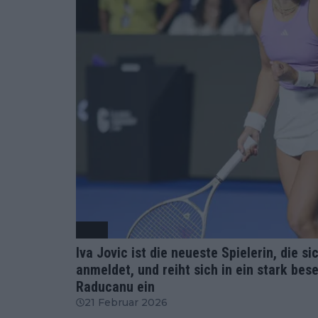
WTA
Iva Jovic ist die neueste Spielerin, die s
anmeldet, und reiht sich in ein stark be
Raducanu ein
21 Februar 2026