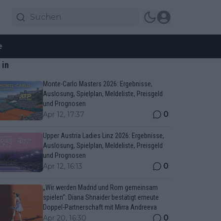
e
 in
Monte-Carlo Masters 2026: Ergebnisse,
Auslosung, Spielplan, Meldeliste, Preisgeld
und Prognosen
0
Apr 12, 17:37
Upper Austria Ladies Linz 2026: Ergebnisse,
Auslosung, Spielplan, Meldeliste, Preisgeld
und Prognosen
0
Apr 12, 16:13
„Wir werden Madrid und Rom gemeinsam
spielen“: Diana Shnaider bestätigt erneute
Doppel-Partnerschaft mit Mirra Andreeva
0
Apr 20, 16:30