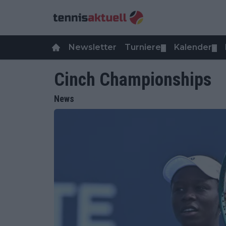
Newsletter
Turniere
Kalender
▼
▼
Cinch Championships
News