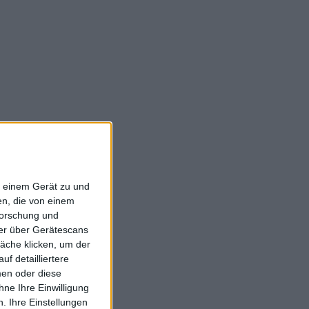
f einem Gerät zu und
n, die von einem
forschung und
ner über Gerätescans
äche klicken, um der
f detailliertere
men oder diese
ne Ihre Einwilligung
. Ihre Einstellungen