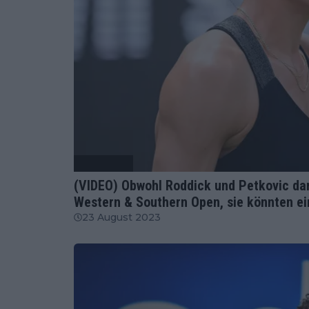
Tennis News
(VIDEO) Obwohl Roddick und Petkovic dar
Western & Southern Open, sie könnten ei
23 August 2023