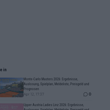
e in
Monte-Carlo Masters 2026: Ergebnisse,
Auslosung, Spielplan, Meldeliste, Preisgeld und
Prognosen
0
Apr 12, 17:37
Upper Austria Ladies Linz 2026: Ergebnisse,
Auslosung, Spielplan, Meldeliste, Preisgeld und