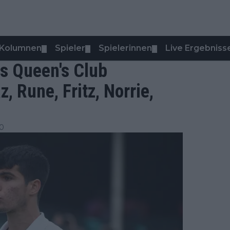
Kolumnen
Spieler
Spielerinnen
Live Ergebniss
▼
▼
▼
s Queen's Club
, Rune, Fritz, Norrie,
30