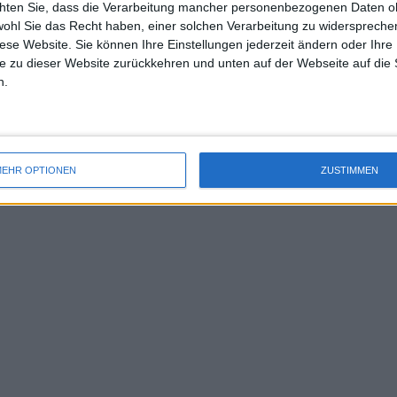
chten Sie, dass die Verarbeitung mancher personenbezogenen Daten oh
uss 
wohl Sie das Recht haben, einer solchen Verarbeitung zu widersprechen
mal 
diese Website. Sie können Ihre Einstellungen jederzeit ändern oder Ihre 
des 
e zu dieser Website zurückkehren und unten auf der Webseite auf die 
n.
EHR OPTIONEN
ZUSTIMMEN