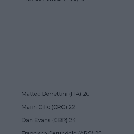
Matteo Berrettini (ITA) 20
Marin Cilic (CRO) 22
Dan Evans (GBR) 24
Francisco Cerundolo (ARG) 28