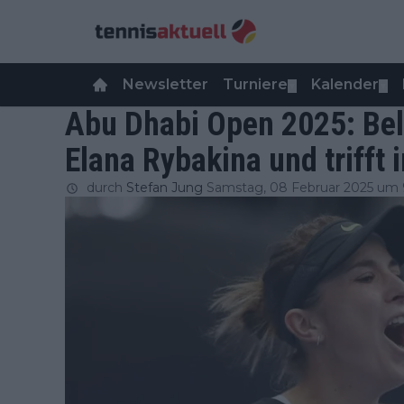
Newsletter
Turniere
Kalender
▼
▼
Abu Dhabi Open 2025: Bel
Elana Rybakina und trifft 
durch
Stefan Jung
Samstag, 08 Februar 2025 um 