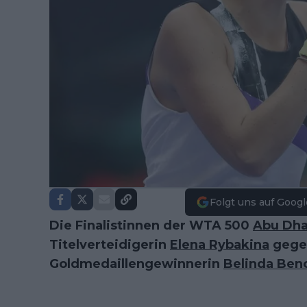
Folgt uns auf Googl
Die Finalistinnen der WTA 500
Abu Dha
Titelverteidigerin
Elena Rybakina
gegen
Goldmedaillengewinnerin
Belinda Ben