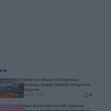
e in
Monte-Carlo Masters 2026: Ergebnisse,
Auslosung, Spielplan, Meldeliste, Preisgeld und
Prognosen
0
Apr 12, 17:37
Upper Austria Ladies Linz 2026: Ergebnisse,
Auslosung, Spielplan, Meldeliste, Preisgeld und