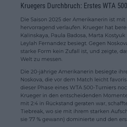
Kruegers Durchbruch: Erstes WTA 500 
Die Saison 2025 der Amerikanerin ist mit e
hervorragend verlaufen. Krueger hat ber
Kalinskaya, Paula Badosa, Marta Kostyuk
Leylah Fernandez besiegt. Gegen Noskova
starke Form kein Zufall ist, und zeigte, da
Welt zu messen.
Die 20-jährige Amerikanerin besiegte ihr
Noskova, die vor dem Match leicht favoris
dieser Phase eines WTA 500-Turniers noc
Krueger in den entscheidenden Momenten
mit 2:4 in Rückstand geraten war, schafft
Tiebreak, wo sie mit ihrem starken Aufsc
sie 77 % gewann) dominierte und den erst