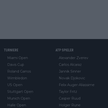
TURNIERE
ATP SPIELER
Miami Open
Alexander Zverev
Davis Cup
Carlos Alcaraz
Roland Garros
Jannik Sinner
Wimbledon
Novak Djokovic
US Open
Felix Auger-Aliassime
Stuttgart Open
Taylor Fritz
Munich Open
Casper Ruud
Halle Open
Holger Rune