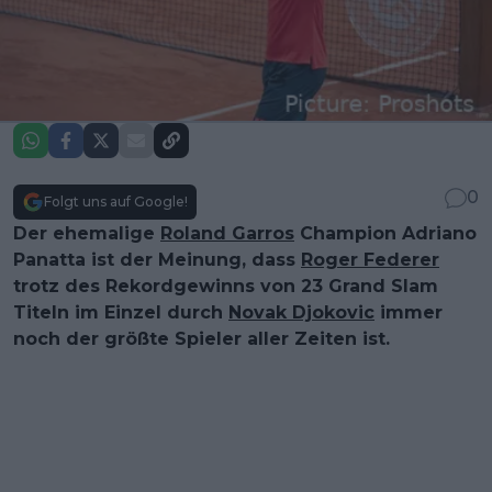
0
Folgt uns auf Google!
Der ehemalige
Roland Garros
Champion Adriano
Panatta ist der Meinung, dass
Roger Federer
trotz des Rekordgewinns von 23 Grand Slam
Titeln im Einzel durch
Novak Djokovic
immer
noch der größte Spieler aller Zeiten ist.