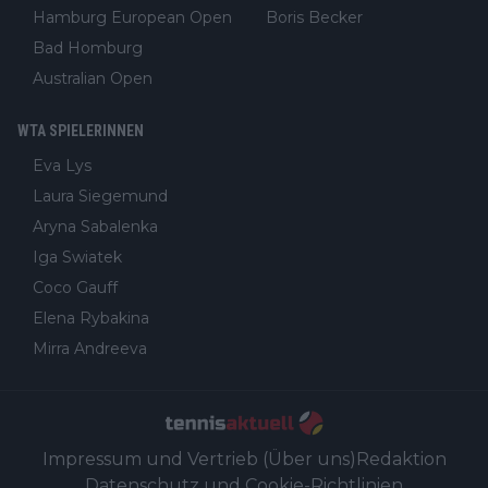
Hamburg European Open
Boris Becker
Bad Homburg
Australian Open
WTA SPIELERINNEN
Eva Lys
Laura Siegemund
Aryna Sabalenka
Iga Swiatek
Coco Gauff
Elena Rybakina
Mirra Andreeva
Impressum und Vertrieb (Über uns)
Redaktion
Datenschutz und Cookie-Richtlinien