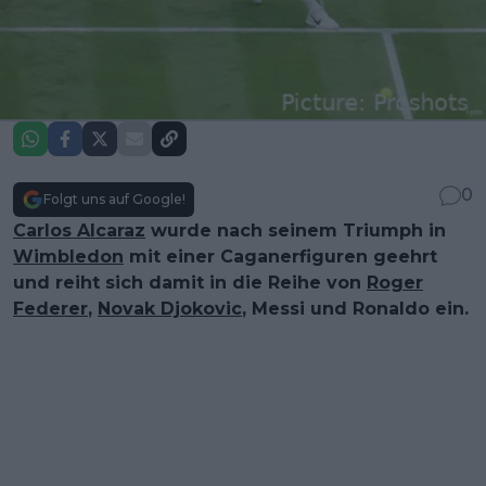
0
Folgt uns auf Google!
Carlos Alcaraz
wurde nach seinem Triumph in
Wimbledon
mit einer Caganerfiguren geehrt
und reiht sich damit in die Reihe von
Roger
Federer
,
Novak Djokovic
, Messi und Ronaldo ein.