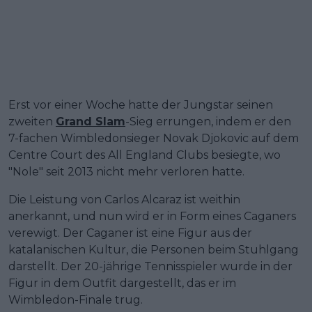
Erst vor einer Woche hatte der Jungstar seinen
zweiten
Grand Slam
-Sieg errungen, indem er den
7-fachen Wimbledonsieger Novak Djokovic auf dem
Centre Court des All England Clubs besiegte, wo
"Nole" seit 2013 nicht mehr verloren hatte.
Die Leistung von Carlos Alcaraz ist weithin
anerkannt, und nun wird er in Form eines Caganers
verewigt. Der Caganer ist eine Figur aus der
katalanischen Kultur, die Personen beim Stuhlgang
darstellt. Der 20-jährige Tennisspieler wurde in der
Figur in dem Outfit dargestellt, das er im
Wimbledon-Finale trug.