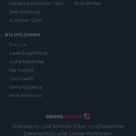
Hamburg European Open
Boris Becker
Bad Homburg
Australian Open
WTA SPIELERINNEN
Eva Lys
Laura Siegemund
Aryna Sabalenka
Iga Swiatek
Coco Gauff
Elena Rybakina
Mirra Andreeva
Impressum und Vertrieb (Über uns)
Redaktion
Datenschutz und Cookie-Richtlinien