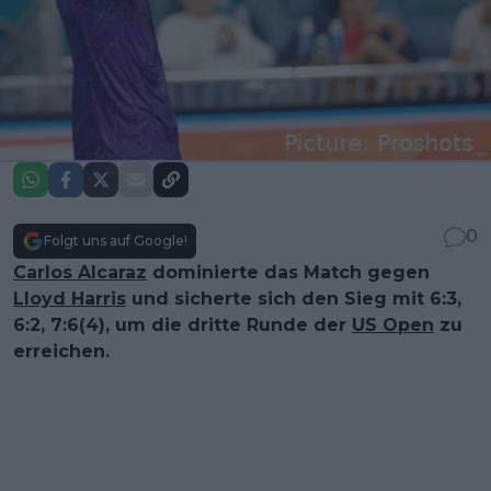
0
Folgt uns auf Google!
Carlos Alcaraz
dominierte das Match gegen
Lloyd Harris
und sicherte sich den Sieg mit 6:3,
6:2, 7:6(4), um die dritte Runde der
US Open
zu
erreichen.