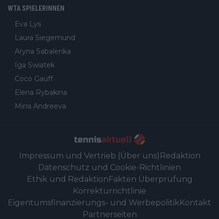
WTA SPIELERINNEN
Eva Lys
Laura Siegemund
Aryna Sabalenka
Iga Swiatek
Coco Gauff
Elena Rybakina
Mirra Andreeva
Impressum und Vertrieb (Über uns)
Redaktion
Datenschutz und Cookie-Richtlinien
Ethik und Redaktion
Fakten Überprüfung
Korrekturrichtlinie
Eigentumsfinanzierungs- und Werbepolitik
Kontakt
Partnerseiten