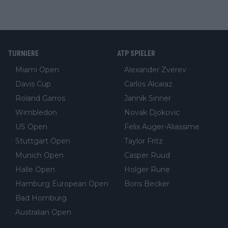
TURNIERE
ATP SPIELER
Miami Open
Alexander Zverev
Davis Cup
Carlos Alcaraz
Roland Garros
Jannik Sinner
Wimbledon
Novak Djokovic
US Open
Felix Auger-Aliassime
Stuttgart Open
Taylor Fritz
Munich Open
Casper Ruud
Halle Open
Holger Rune
Hamburg European Open
Boris Becker
Bad Homburg
Australian Open