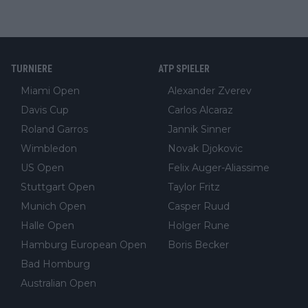
TURNIERE
ATP SPIELER
Miami Open
Alexander Zverev
Davis Cup
Carlos Alcaraz
Roland Garros
Jannik Sinner
Wimbledon
Novak Djokovic
US Open
Felix Auger-Aliassime
Stuttgart Open
Taylor Fritz
Munich Open
Casper Ruud
Halle Open
Holger Rune
Hamburg European Open
Boris Becker
Bad Homburg
Australian Open