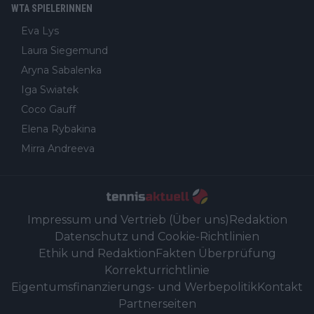
WTA SPIELERINNEN
Eva Lys
Laura Siegemund
Aryna Sabalenka
Iga Swiatek
Coco Gauff
Elena Rybakina
Mirra Andreeva
Impressum und Vertrieb (Über uns)
Redaktion
Datenschutz und Cookie-Richtlinien
Ethik und Redaktion
Fakten Überprüfung
Korrekturrichtlinie
Eigentumsfinanzierungs- und Werbepolitik
Kontakt
Partnerseiten