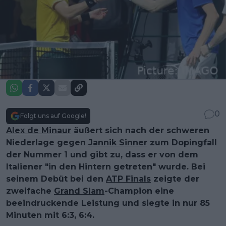
0
Folgt uns auf Google!
Alex de Minaur
äußert sich nach der schweren
Niederlage gegen
Jannik Sinner
zum Dopingfall
der Nummer 1 und gibt zu, dass er von dem
Italiener "in den Hintern getreten" wurde. Bei
seinem Debüt bei den
ATP Finals
zeigte der
zweifache
Grand Slam
-Champion eine
beeindruckende Leistung und siegte in nur 85
Minuten mit 6:3, 6:4.