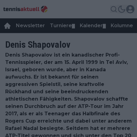
Newsletter
Turniere
Kalender
Kolumnen
▼
▼
Denis Shapovalov
Denis Shapovalov ist ein kanadischer Profi-
Tennisspieler, der am 15. April 1999 in Tel Aviv,
Israel, geboren wurde, aber in Kanada
aufwuchs. Er ist bekannt für seinen
aggressiven Spielstil, seine kraftvolle
Rückhand und seine beeindruckenden
athletischen Fähigkeiten. Shapovalov schaffte
seinen Durchbruch auf der ATP-Tour im Jahr
2017, als er als Teenager das Halbfinale des
Rogers Cup erreichte und dabei unter anderem
Rafael Nadal besiegte. Seitdem hat er mehrere
ATP-Titel gewonnen und sich unter den Top 20