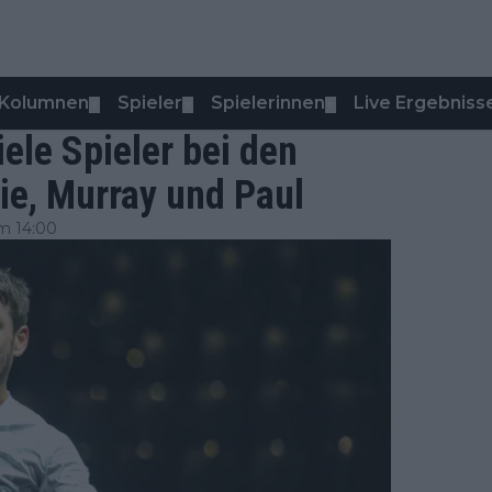
Kolumnen
Spieler
Spielerinnen
Live Ergebniss
▼
▼
▼
ele Spieler bei den
ie, Murray und Paul
m 14:00