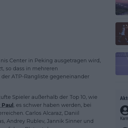
nis Center in Peking ausgetragen wird,
zt, so dass in mehreren
0 der ATP-Rangliste gegeneinander
fte Spieler außerhalb der Top 10, wie
Akt
Paul
, es schwer haben werden, bei
rreichen. Carlos Alcaraz, Daniil
Kar
as, Andrey Rublev, Jannik Sinner und