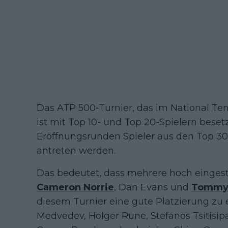
Das ATP 500-Turnier, das im National Ten
ist mit Top 10- und Top 20-Spielern beset
Eröffnungsrunden Spieler aus den Top 3
antreten werden.
Das bedeutet, dass mehrere hoch eingestu
Cameron Norrie
, Dan Evans und
Tommy 
diesem Turnier eine gute Platzierung zu e
Medvedev, Holger Rune, Stefanos Tsitisip