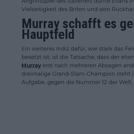
Angriffsspiel des Italieners dürfte Evans
Vielseitigkeit des Briten und sein Rückha
Murray schafft es ge
Hauptfeld
Ein weiteres Indiz dafür, wie stark das F
besetzt ist, ist die Tatsache, dass der eh
Murray
erst nach mehreren Absagen ander
dreimalige Grand-Slam-Champion steht in
Aufgabe, gegen die Nummer 12 der Welt, 