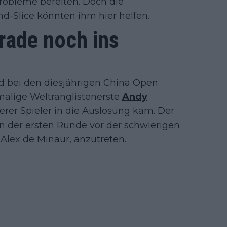
 Probleme bereiten. Doch die
nd-Slice könnten ihm hier helfen.
rade noch ins
eld bei den diesjährigen China Open
emalige Weltranglistenerste
Andy
er Spieler in die Auslosung kam. Der
 der ersten Runde vor der schwierigen
Alex de Minaur, anzutreten.