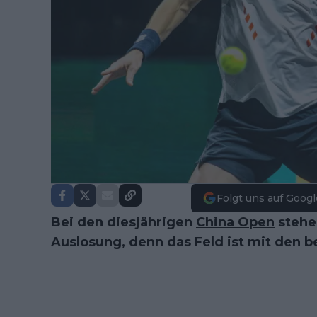
Folgt uns auf Googl
Bei den diesjährigen
China Open
stehen
Auslosung, denn das Feld ist mit den b