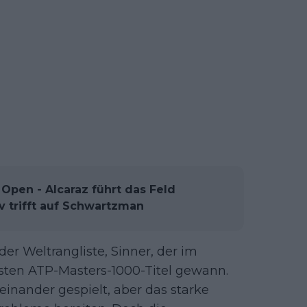
pen - Alcaraz führt das Feld
v trifft auf Schwartzman
er Weltrangliste, Sinner, der im
sten ATP-Masters-1000-Titel gewann.
inander gespielt, aber das starke