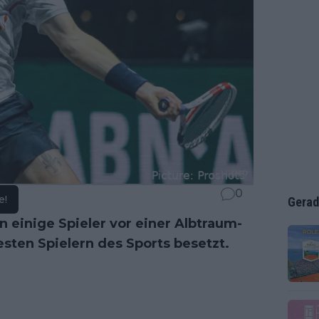
0
e!
Gerad
 einige Spieler vor einer Albtraum-
esten Spielern des Sports besetzt.