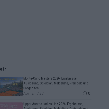
e in
Monte-Carlo Masters 2026: Ergebnisse,
Auslosung, Spielplan, Meldeliste, Preisgeld und
Prognosen
0
Apr 12, 17:37
Upper Austria Ladies Linz 2026: Ergebnisse,
Auslosung, Spielplan, Meldeliste, Preisgeld und