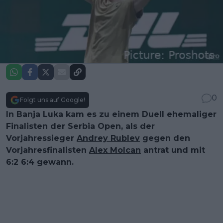
0
Folgt uns auf Google!
In Banja Luka kam es zu einem Duell ehemaliger
Finalisten der Serbia Open, als der
Vorjahressieger
Andrey Rublev
gegen den
Vorjahresfinalisten
Alex Molcan
antrat und mit
6:2 6:4 gewann.