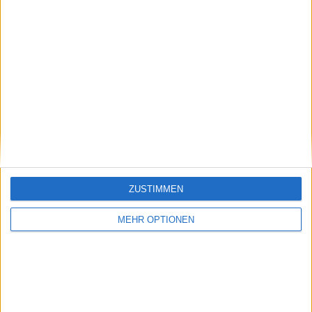
Schreiben Sie einen Kommentar
ZUSTIMMEN
SENDEN
MEHR OPTIONEN