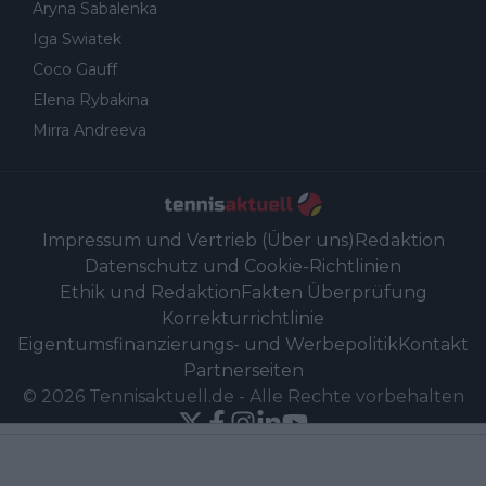
Aryna Sabalenka
Iga Swiatek
Coco Gauff
Elena Rybakina
Mirra Andreeva
Impressum und Vertrieb (Über uns)
Redaktion
Datenschutz und Cookie-Richtlinien
Ethik und Redaktion
Fakten Überprüfung
Korrekturrichtlinie
Eigentumsfinanzierungs- und Werbepolitik
Kontakt
Partnerseiten
©
2026
Tennisaktuell.de
-
Alle Rechte vorbehalten
Powered by Newsifier