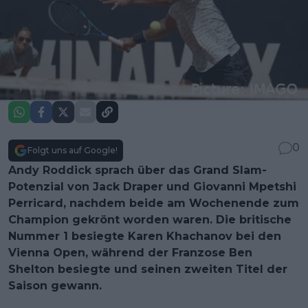
0
Folgt uns auf Google!
Andy Roddick sprach über das Grand Slam-
Potenzial von Jack Draper und Giovanni Mpetshi
Perricard, nachdem beide am Wochenende zum
Champion gekrönt worden waren. Die britische
Nummer 1 besiegte Karen Khachanov bei den
Vienna Open, während der Franzose Ben
Shelton besiegte und seinen zweiten Titel der
Saison gewann.