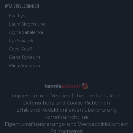
WTA SPIELERINNEN
Eva Lys
Laura Siegemund
Aryna Sabalenka
Iga Swiatek
Coco Gauff
Elena Rybakina
Mirra Andreeva
Impressum und Vertrieb (Über uns)
Redaktion
Datenschutz und Cookie-Richtlinien
Ethik und Redaktion
Fakten Überprüfung
Korrekturrichtlinie
Eigentumsfinanzierungs- und Werbepolitik
Kontakt
Partnerseiten