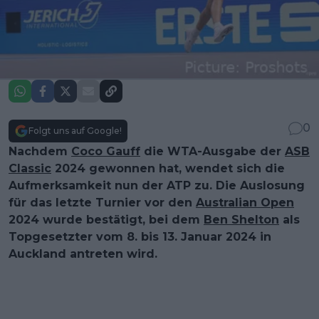
0
Folgt uns auf Google!
Nachdem
Coco Gauff
die WTA-Ausgabe der
ASB
Classic
2024 gewonnen hat, wendet sich die
Aufmerksamkeit nun der ATP zu. Die Auslosung
für das letzte Turnier vor den
Australian Open
2024 wurde bestätigt, bei dem
Ben Shelton
als
Topgesetzter vom 8. bis 13. Januar 2024 in
Auckland antreten wird.