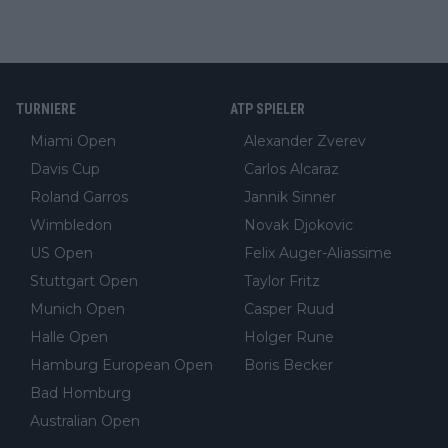
TURNIERE
ATP SPIELER
Miami Open
Alexander Zverev
Davis Cup
Carlos Alcaraz
Roland Garros
Jannik Sinner
Wimbledon
Novak Djokovic
US Open
Felix Auger-Aliassime
Stuttgart Open
Taylor Fritz
Munich Open
Casper Ruud
Halle Open
Holger Rune
Hamburg European Open
Boris Becker
Bad Homburg
Australian Open