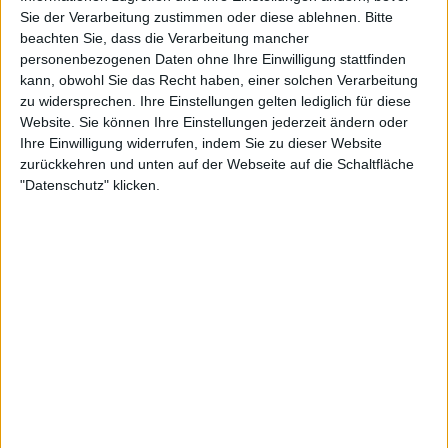
Sie der Verarbeitung zustimmen oder diese ablehnen.
Bitte
beachten Sie, dass die Verarbeitung mancher
personenbezogenen Daten ohne Ihre Einwilligung stattfinden
kann, obwohl Sie das Recht haben, einer solchen Verarbeitung
zu widersprechen. Ihre Einstellungen gelten lediglich für diese
Website. Sie können Ihre Einstellungen jederzeit ändern oder
Ihre Einwilligung widerrufen, indem Sie zu dieser Website
zurückkehren und unten auf der Webseite auf die Schaltfläche
"Datenschutz" klicken.
11:36 AM · Dec 29, 2023
72
Reply
Copy link