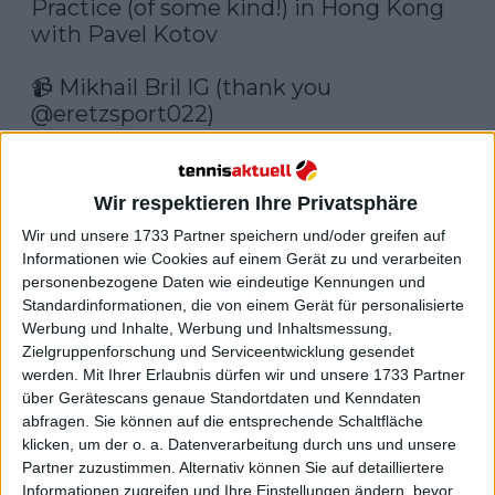
Practice (of some kind!) in Hong Kong 
with Pavel Kotov

📹 Mikhail Bril IG (thank you 
@eretzsport022
) 
Watch on X
Wir respektieren Ihre Privatsphäre
Wir und unsere 1733 Partner speichern und/oder greifen auf
Informationen wie Cookies auf einem Gerät zu und verarbeiten
personenbezogene Daten wie eindeutige Kennungen und
Standardinformationen, die von einem Gerät für personalisierte
Werbung und Inhalte, Werbung und Inhaltsmessung,
Zielgruppenforschung und Serviceentwicklung gesendet
werden.
Mit Ihrer Erlaubnis dürfen wir und unsere 1733 Partner
über Gerätescans genaue Standortdaten und Kenndaten
abfragen. Sie können auf die entsprechende Schaltfläche
klicken, um der o. a. Datenverarbeitung durch uns und unsere
Partner zuzustimmen. Alternativ können Sie auf detailliertere
Informationen zugreifen und Ihre Einstellungen ändern, bevor