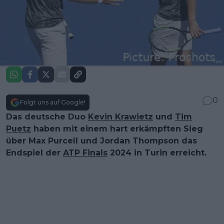
0
Folgt uns auf Google!
Das deutsche Duo
Kevin Krawietz
und
Tim
Puetz
haben mit einem hart erkämpften Sieg
über Max Purcell und Jordan Thompson das
Endspiel der
ATP Finals
2024 in Turin erreicht.