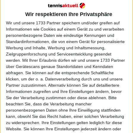
Turnierzentrum ATP Finals 2024:
Spielplan, alle Ergebnisse,
Wir respektieren Ihre Privatsphäre
Preisgeld, Auslosung und TV
Guide
Wir und unsere 1733 Partner speichern und/oder greifen auf
Informationen wie Cookies auf einem Gerät zu und verarbeiten
personenbezogene Daten wie eindeutige Kennungen und
Standardinformationen, die von einem Gerät für personalisierte
Werbung und Inhalte, Werbung und Inhaltsmessung,
Zielgruppenforschung und Serviceentwicklung gesendet
werden.
Mit Ihrer Erlaubnis dürfen wir und unsere 1733 Partner
über Gerätescans genaue Standortdaten und Kenndaten
abfragen. Sie können auf die entsprechende Schaltfläche
klicken, um der o. a. Datenverarbeitung durch uns und unsere
Partner zuzustimmen. Alternativ können Sie auf detailliertere
Informationen zugreifen und Ihre Einstellungen ändern, bevor
Sie der Verarbeitung zustimmen oder diese ablehnen.
Bitte
beachten Sie, dass die Verarbeitung mancher
personenbezogenen Daten ohne Ihre Einwilligung stattfinden
kann, obwohl Sie das Recht haben, einer solchen Verarbeitung
zu widersprechen. Ihre Einstellungen gelten lediglich für diese
Website. Sie können Ihre Einstellungen jederzeit ändern oder