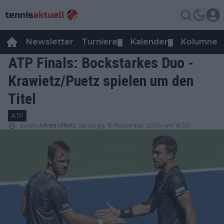
Newsletter
Turniere
Kalender
Kolumnen
▼
▼
ATP Finals: Bockstarkes Duo -
Krawietz/Puetz spielen um den
Titel
ATP
durch
Alfred Ulferts
Samstag, 16 November 2024 um 16:30