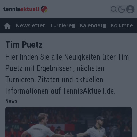
Newsletter
Turniere
Kalender
Kolumnen
▼
▼
Tim Puetz
Hier finden Sie alle Neuigkeiten über Tim
Puetz mit Ergebnissen, nächsten
Turnieren, Zitaten und aktuellen
Informationen auf TennisAktuell.de.
News