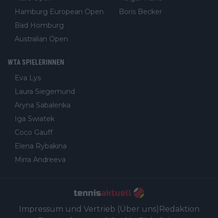
Hamburg European Open
Boris Becker
Bad Homburg
Australian Open
WTA SPIELERINNEN
Eva Lys
Laura Siegemund
Aryna Sabalenka
Iga Swiatek
Coco Gauff
Elena Rybakina
Mirra Andreeva
Impressum und Vertrieb (Über uns)
Redaktion