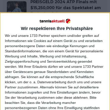
PREISGELD 2024 ATP Finals mit
$15,250,000 für das Spektakel am
Ende der Saison
Wir respektieren Ihre Privatsphäre
Wir und unsere 1733 Partner speichern und/oder greifen auf
Informationen wie Cookies auf einem Gerät zu und verarbeiten
personenbezogene Daten wie eindeutige Kennungen und
Standardinformationen, die von einem Gerät für personalisierte
Werbung und Inhalte, Werbung und Inhaltsmessung,
Zielgruppenforschung und Serviceentwicklung gesendet
werden.
Mit Ihrer Erlaubnis dürfen wir und unsere 1733 Partner
über Gerätescans genaue Standortdaten und Kenndaten
abfragen. Sie können auf die entsprechende Schaltfläche
klicken, um der o. a. Datenverarbeitung durch uns und unsere
Partner zuzustimmen. Alternativ können Sie auf detailliertere
Informationen zugreifen und Ihre Einstellungen ändern, bevor
Sie der Verarbeitung zustimmen oder diese ablehnen.
Bitte
beachten Sie, dass die Verarbeitung mancher
personenbezogenen Daten ohne Ihre Einwilligung stattfinden