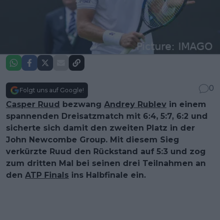
0
Folgt uns auf Google!
Casper Ruud
bezwang
Andrey Rublev
in einem
spannenden Dreisatzmatch mit 6:4, 5:7, 6:2 und
sicherte sich damit den zweiten Platz in der
John Newcombe Group. Mit diesem Sieg
verkürzte Ruud den Rückstand auf 5:3 und zog
zum dritten Mal bei seinen drei Teilnahmen an
den
ATP Finals
ins Halbfinale ein.