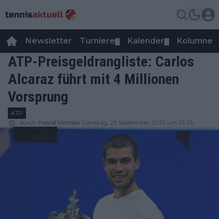
Newsletter
Turniere
Kalender
Kolumnen
▼
▼
ATP-Preisgeldrangliste: Carlos
Alcaraz führt mit 4 Millionen
Vorsprung
ATP
durch
Pascal Michiels
Dienstag, 23 September 2025 um 10:26