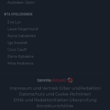
Australian Open
WTA SPIELERINNEN
Eva Lys
Laura Siegemund
Aryna Sabalenka
Iga Swiatek
Coco Gauff
Elena Rybakina
Mirra Andreeva
Impressum und Vertrieb (Über uns)
Redaktion
Datenschutz und Cookie-Richtlinien
Ethik und Redaktion
Fakten Überprüfung
Korrekturrichtlinie