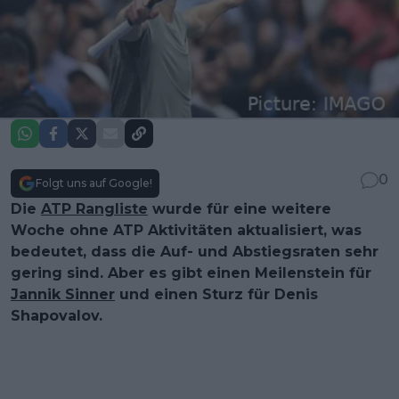
0
Folgt uns auf Google!
Die
ATP Rangliste
wurde für eine weitere
Woche ohne ATP Aktivitäten aktualisiert, was
bedeutet, dass die Auf- und Abstiegsraten sehr
gering sind. Aber es gibt einen Meilenstein für
Jannik Sinner
und einen Sturz für Denis
Shapovalov.