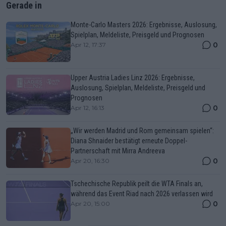
Gerade in
Monte-Carlo Masters 2026: Ergebnisse, Auslosung,
Spielplan, Meldeliste, Preisgeld und Prognosen
0
Apr 12, 17:37
Upper Austria Ladies Linz 2026: Ergebnisse,
Auslosung, Spielplan, Meldeliste, Preisgeld und
Prognosen
0
Apr 12, 16:13
„Wir werden Madrid und Rom gemeinsam spielen“:
Diana Shnaider bestätigt erneute Doppel-
Partnerschaft mit Mirra Andreeva
0
Apr 20, 16:30
Tschechische Republik peilt die WTA Finals an,
während das Event Riad nach 2026 verlassen wird
0
Apr 20, 15:00