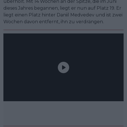
überholt. Mit 14 Wochen an der Spitze, die im Juni
dieses Jahres begannen, liegt er nun auf Platz 19. Er
liegt einen Platz hinter Daniil Medvedev und ist zwei
Wochen davon entfernt, ihn zu verdrängen.