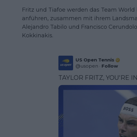
Fritz und Tiafoe werden das Team World
anführen, zusammen mit ihrem Landsma
Alejandro Tabilo und Francisco Cerundol
Kokkinakis.
US Open Tennis
@
usopen
·
Follow
TAYLOR FRITZ, YOU'RE I