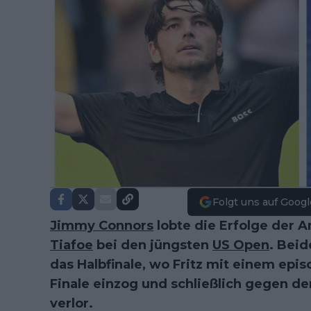
Folgt uns auf Googl
Jimmy Connors
lobte die Erfolge der 
Tiafoe
bei den jüngsten
US Open
. Beid
das Halbfinale, wo Fritz mit einem epis
Finale einzog und schließlich gegen d
verlor.