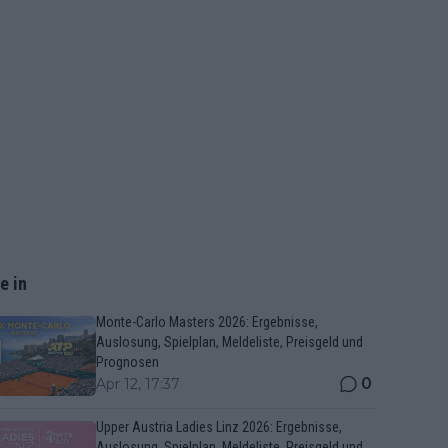
e in
Monte-Carlo Masters 2026: Ergebnisse,
Auslosung, Spielplan, Meldeliste, Preisgeld und
Prognosen
0
Apr 12, 17:37
Upper Austria Ladies Linz 2026: Ergebnisse,
Auslosung, Spielplan, Meldeliste, Preisgeld und