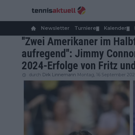
Newsletter
Turniere
Kalender
▼
▼
"Zwei Amerikaner im Halbf
aufregend": Jimmy Connor
2024-Erfolge von Fritz un
durch
Dirk Linnemann
Montag, 16 September 202