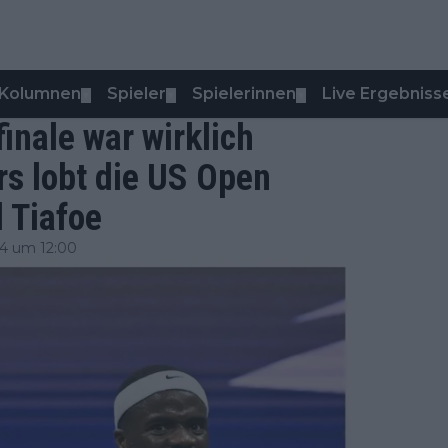
Kolumnen
Spieler
Spielerinnen
Live Ergebniss
▼
▼
▼
inale war wirklich
s lobt die US Open
d Tiafoe
4 um 12:00