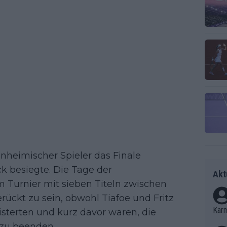
einheimischer Spieler das Finale
 besiegte. Die Tage der
Akt
 Turnier mit sieben Titeln zwischen
rückt zu sein, obwohl Tiafoe und Fritz
Kar
terten und kurz davor waren, die
 zu beenden.