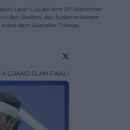
 beim Laver Cup ab dem 20. September
nn Ben Shelton, den Südamerikanern
o sowie dem Australier Thanasi
N A GRAND SLAM FINAL!