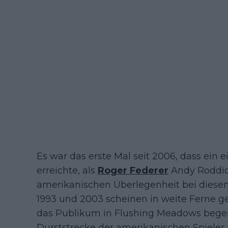
Es war das erste Mal seit 2006, dass ein 
erreichte, als
Roger Federer
Andy Roddick
amerikanischen Überlegenheit bei diesem
1993 und 2003 scheinen in weite Ferne ge
das Publikum in Flushing Meadows begeis
Durststrecke der amerikanischen Spieler