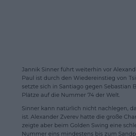
Jannik Sinner führt weiterhin vor Alexan
Paul ist durch den Wiedereinstieg von Ts
setzte sich in Santiago gegen Sebastian 
Plätze auf die Nummer 74 der Welt.
Sinner kann natürlich nicht nachlegen, d
ist. Alexander Zverev hatte die große Ch
zeigte aber beim Golden Swing eine schle
Nummer eins mindestens bis zum Sandpla