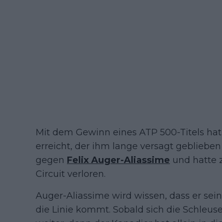
Mit dem Gewinn eines ATP 500-Titels hat 
erreicht, der ihm lange versagt geblieben 
gegen
Felix Auger-Aliassime
und hatte 
Circuit verloren.
Auger-Aliassime wird wissen, dass er sei
die Linie kommt. Sobald sich die Schleus