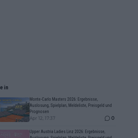
e in
Monte-Carlo Masters 2026: Ergebnisse,
Auslosung, Spielplan, Meldeliste, Preisgeld und
Prognosen
0
Apr 12, 17:37
Upper Austria Ladies Linz 2026: Ergebnisse,
Auslosung, Spielplan, Meldeliste, Preisgeld und