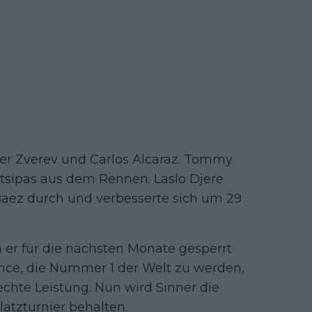
der Zverev und Carlos Alcaraz. Tommy
itsipas aus dem Rennen. Laslo Djere
Baez durch und verbesserte sich um 29
a er für die nächsten Monate gesperrt
ance, die Nummer 1 der Welt zu werden,
chte Leistung. Nun wird Sinner die
tzturnier behalten.