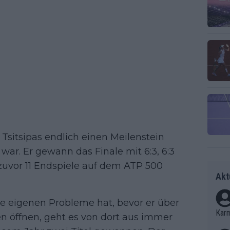
Tsitsipas endlich einen Meilenstein
war. Er gewann das Finale mit 6:3, 6:3
zuvor 11 Endspiele auf dem ATP 500
Akt
ne eigenen Probleme hat, bevor er über
Kar
en öffnen, geht es von dort aus immer