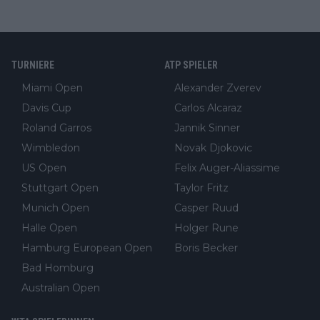
TURNIERE
ATP SPIELER
Miami Open
Alexander Zverev
Davis Cup
Carlos Alcaraz
Roland Garros
Jannik Sinner
Wimbledon
Novak Djokovic
US Open
Felix Auger-Aliassime
Stuttgart Open
Taylor Fritz
Munich Open
Casper Ruud
Halle Open
Holger Rune
Hamburg European Open
Boris Becker
Bad Homburg
Australian Open