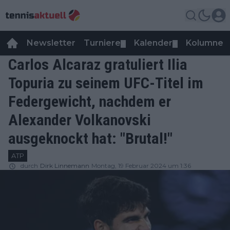
Newsletter
Turniere
Kalender
Kolumnen
▼
▼
Carlos Alcaraz gratuliert Ilia
Topuria zu seinem UFC-Titel im
Federgewicht, nachdem er
Alexander Volkanovski
ausgeknockt hat: "Brutal!"
ATP
durch
Dirk Linnemann
Montag, 19 Februar 2024 um 1:36