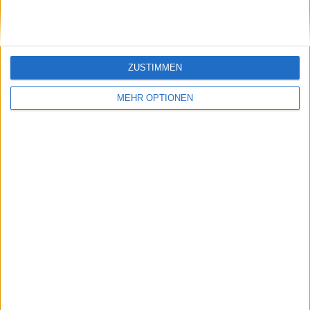
ZUSTIMMEN
MEHR OPTIONEN
Schreiben Sie einen Kommentar
SENDEN