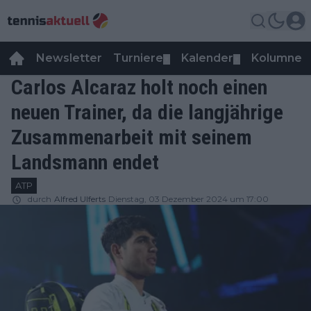
Newsletter
Turniere
Kalender
Kolumnen
▼
▼
Carlos Alcaraz holt noch einen
neuen Trainer, da die langjährige
Zusammenarbeit mit seinem
Landsmann endet
ATP
durch
Alfred Ulferts
Dienstag, 03 Dezember 2024 um 17:00