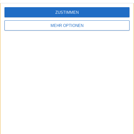
ZUSTIMMEN
MEHR OPTIONEN
Schreiben Sie einen Kommentar
SENDEN