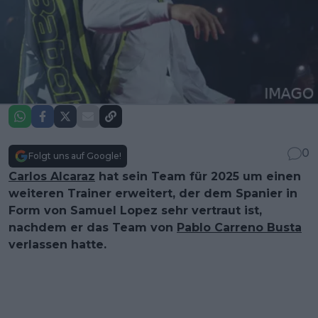
0
Folgt uns auf Google!
Carlos Alcaraz
hat sein Team für 2025 um einen
weiteren Trainer erweitert, der dem Spanier in
Form von Samuel Lopez sehr vertraut ist,
nachdem er das Team von
Pablo Carreno Busta
verlassen hatte.