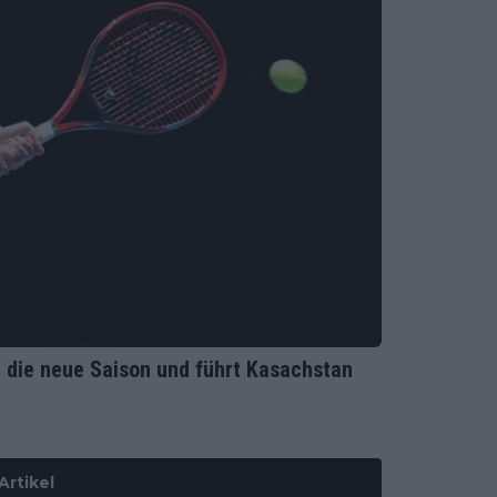
t die neue Saison und führt Kasachstan
Artikel