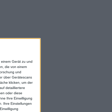
f einem Gerät zu und
n, die von einem
forschung und
ner über Gerätescans
äche klicken, um der
f detailliertere
men oder diese
ne Ihre Einwilligung
. Ihre Einstellungen
Einwilligung