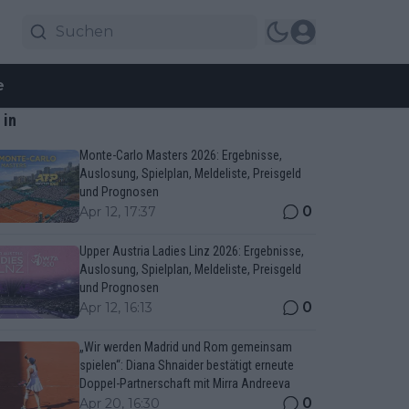
e
 in
Monte-Carlo Masters 2026: Ergebnisse,
Auslosung, Spielplan, Meldeliste, Preisgeld
und Prognosen
0
Apr 12, 17:37
Upper Austria Ladies Linz 2026: Ergebnisse,
Auslosung, Spielplan, Meldeliste, Preisgeld
und Prognosen
0
Apr 12, 16:13
„Wir werden Madrid und Rom gemeinsam
spielen“: Diana Shnaider bestätigt erneute
Doppel-Partnerschaft mit Mirra Andreeva
0
Apr 20, 16:30