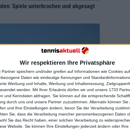
iolen: Spiele unterbrochen und abgesagt
Wir respektieren Ihre Privatsphäre
 Partner speichern und/oder greifen auf Informationen wie Cookies au
nbezogene Daten wie eindeutige Kennungen und Standardinformatione
sierte Werbung und Inhalte, Werbung und Inhaltsmessung, Zielgruppen
gesendet werden.
Mit Ihrer Erlaubnis dürfen wir und unsere 1733 Part
n und Kenndaten abfragen. Sie können auf die entsprechende Schaltfl
ung durch uns und unsere Partner zuzustimmen. Alternativ können Sie au
fen und Ihre Einstellungen ändern, bevor Sie der Verarbeitung zustim
chten Sie, dass die Verarbeitung mancher personenbezogenen Daten oh
wohl Sie das Recht haben, einer solchen Verarbeitung zu widersprechen
diese Website. Sie können Ihre Einstellungen jederzeit ändern oder Ihre 