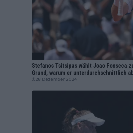
ATP
Stefanos Tsitsipas wählt Joao Fonseca zu
Grund, warum er unterdurchschnittlich a
28 Dezember 2024