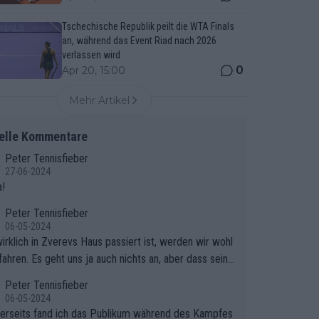
Tschechische Republik peilt die WTA Finals
an, während das Event Riad nach 2026
verlassen wird
0
Apr 20, 15:00
Mehr Artikel
elle Kommentare
Peter Tennisfieber
27-06-2024
!
Peter Tennisfieber
06-05-2024
irklich in Zverevs Haus passiert ist, werden wir wohl
fahren. Es geht uns ja auch nichts an, aber dass seine
isse in letzter Zeit gelitten haben, ist ganz klar.
Peter Tennisfieber
06-05-2024
erseits fand ich das Publikum während des Kampfes