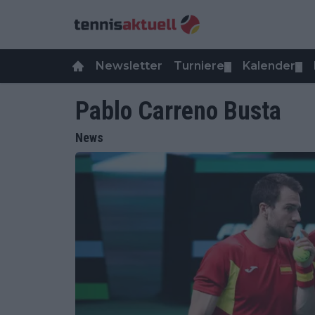
Newsletter
Turniere
Kalender
▼
▼
Pablo Carreno Busta
News