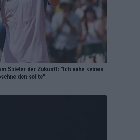
m Spieler der Zukunft: "Ich sehe keinen
bschneiden sollte"