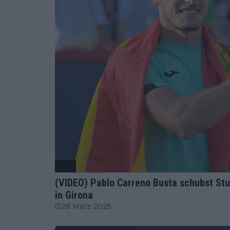
ATP
(VIDEO) Pablo Carreno Busta schubst Stu
in Girona
28 März 2025