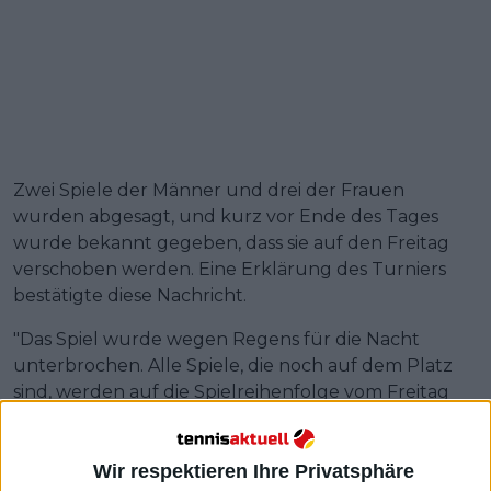
Zwei Spiele der Männer und drei der Frauen
wurden abgesagt, und kurz vor Ende des Tages
wurde bekannt gegeben, dass sie auf den Freitag
verschoben werden. Eine Erklärung des Turniers
bestätigte diese Nachricht.
"Das Spiel wurde wegen Regens für die Nacht
unterbrochen. Alle Spiele, die noch auf dem Platz
sind, werden auf die Spielreihenfolge vom Freitag
verschoben."
Wir respektieren Ihre Privatsphäre