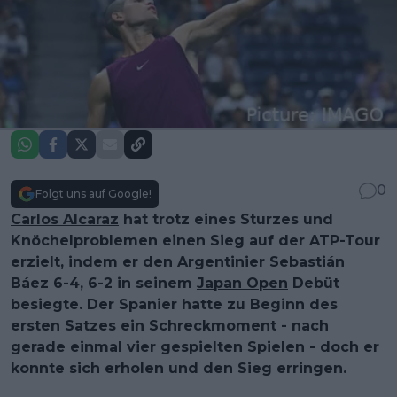
0
Folgt uns auf Google!
Carlos Alcaraz
hat trotz eines Sturzes und
Knöchelproblemen einen Sieg auf der ATP-Tour
erzielt, indem er den Argentinier Sebastián
Báez 6-4, 6-2 in seinem
Japan Open
Debüt
besiegte. Der Spanier hatte zu Beginn des
ersten Satzes ein Schreckmoment - nach
gerade einmal vier gespielten Spielen - doch er
konnte sich erholen und den Sieg erringen.