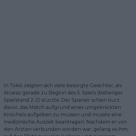
In Tokio zeigten sich viele besorgte Gesichter, als
Alcaraz gerade zu Beginn des 5. Spiels (bisheriger
Spielstand 2-2) stürzte. Der Spanier schien kurz
davor, das Match aufgrund eines umgeknickten
Knöchels aufgeben zu müssen und musste eine
medizinische Auszeit beantragen. Nachdem er von
den Ärzten verbunden worden war, gelang es ihm,