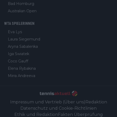
Bad Homburg
Australian Open
WTA SPIELERINNEN
Eva Lys
Laura Siegemund
Aryna Sabalenka
Iga Swiatek
Coco Gauff
Elena Rybakina
Mirra Andreeva
Impressum und Vertrieb (Über uns)
Redaktion
Datenschutz und Cookie-Richtlinien
Ethik und Redaktion
Fakten Überprüfung