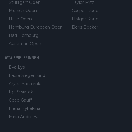
Stuttgart Open
Taylor Fritz
Munich Open
Casper Ruud
Halle Open
Holger Rune
Hamburg European Open
Boris Becker
Bad Homburg
Australian Open
WTA SPIELERINNEN
Eva Lys
Laura Siegemund
Aryna Sabalenka
Iga Swiatek
Coco Gauff
Elena Rybakina
Mirra Andreeva