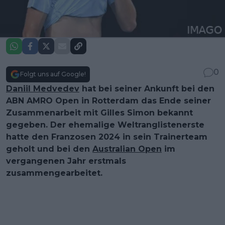
0
Folgt uns auf Google!
Daniil Medvedev
hat bei seiner Ankunft bei den
ABN AMRO Open in Rotterdam das Ende seiner
Zusammenarbeit mit Gilles Simon bekannt
gegeben. Der ehemalige Weltranglistenerste
hatte den Franzosen 2024 in sein Trainerteam
geholt und bei den
Australian Open
im
vergangenen Jahr erstmals
zusammengearbeitet.