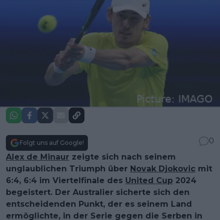
0
Folgt uns auf Google!
Alex de Minaur
zeigte sich nach seinem
unglaublichen Triumph über
Novak Djokovic
mit
6:4, 6:4 im Viertelfinale des
United Cup
2024
begeistert. Der Australier sicherte sich den
entscheidenden Punkt, der es seinem Land
ermöglichte, in der Serie gegen die Serben in