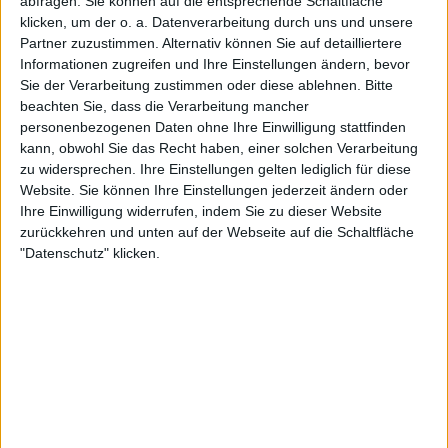
abfragen. Sie können auf die entsprechende Schaltfläche
klicken, um der o. a. Datenverarbeitung durch uns und unsere
Partner zuzustimmen. Alternativ können Sie auf detailliertere
Informationen zugreifen und Ihre Einstellungen ändern, bevor
Sie der Verarbeitung zustimmen oder diese ablehnen.
Bitte
beachten Sie, dass die Verarbeitung mancher
personenbezogenen Daten ohne Ihre Einwilligung stattfinden
kann, obwohl Sie das Recht haben, einer solchen Verarbeitung
zu widersprechen. Ihre Einstellungen gelten lediglich für diese
Website. Sie können Ihre Einstellungen jederzeit ändern oder
Ihre Einwilligung widerrufen, indem Sie zu dieser Website
zurückkehren und unten auf der Webseite auf die Schaltfläche
"Datenschutz" klicken.
11:53 AM · Jan 3, 2024
203
Reply
Copy link
Read 28 replies