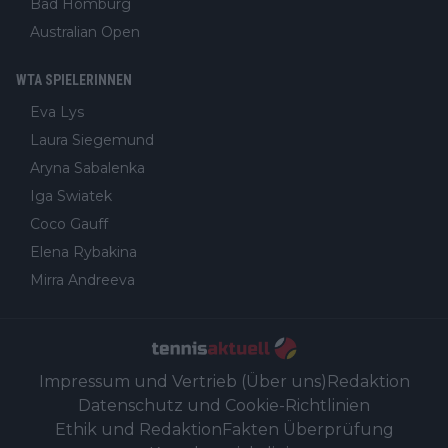
Bad Homburg
Australian Open
WTA SPIELERINNEN
Eva Lys
Laura Siegemund
Aryna Sabalenka
Iga Swiatek
Coco Gauff
Elena Rybakina
Mirra Andreeva
Impressum und Vertrieb (Über uns)
Redaktion
Datenschutz und Cookie-Richtlinien
Ethik und Redaktion
Fakten Überprüfung