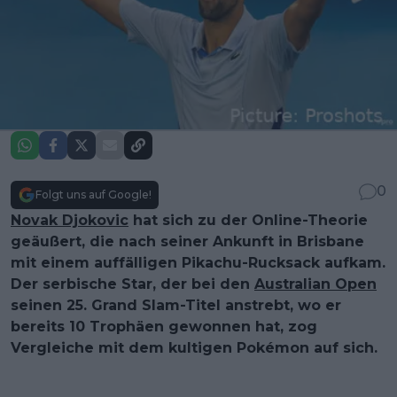
0
Folgt uns auf Google!
Novak Djokovic
hat sich zu der Online-Theorie
geäußert, die nach seiner Ankunft in Brisbane
mit einem auffälligen Pikachu-Rucksack aufkam.
Der serbische Star, der bei den
Australian Open
seinen 25. Grand Slam-Titel anstrebt, wo er
bereits 10 Trophäen gewonnen hat, zog
Vergleiche mit dem kultigen Pokémon auf sich.