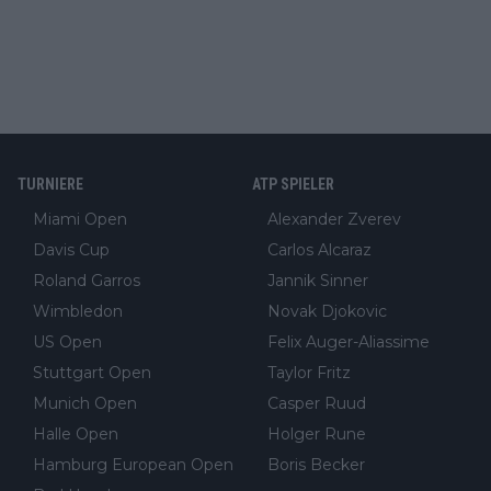
TURNIERE
ATP SPIELER
Miami Open
Alexander Zverev
Davis Cup
Carlos Alcaraz
Roland Garros
Jannik Sinner
Wimbledon
Novak Djokovic
US Open
Felix Auger-Aliassime
Stuttgart Open
Taylor Fritz
Munich Open
Casper Ruud
Halle Open
Holger Rune
Hamburg European Open
Boris Becker