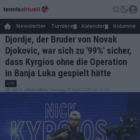
Newsletter
Turniere
Kalender
Kolumnen
▼
▼
Djordje, der Bruder von Novak
Djokovic, war sich zu '99%' sicher,
dass Kyrgios ohne die Operation
in Banja Luka gespielt hätte
ATP
durch
Alfred Ulferts
Dienstag, 25 April 2023 um 10:00