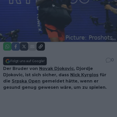
0
Folgt uns auf Google!
Der Bruder von
Novak Djokovic
, Djordje
Djokovic, ist sich sicher, dass
Nick Kyrgios
für
die
Srpska Open
gemeldet hätte, wenn er
gesund genug gewesen wäre, um zu spielen.