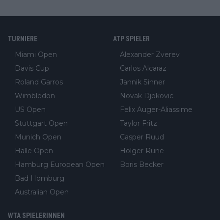
TURNIERE
ATP SPIELER
Miami Open
Alexander Zverev
Davis Cup
Carlos Alcaraz
Roland Garros
Jannik Sinner
Wimbledon
Novak Djokovic
US Open
Felix Auger-Aliassime
Stuttgart Open
Taylor Fritz
Munich Open
Casper Ruud
Halle Open
Holger Rune
Hamburg European Open
Boris Becker
Bad Homburg
Australian Open
WTA SPIELERINNEN