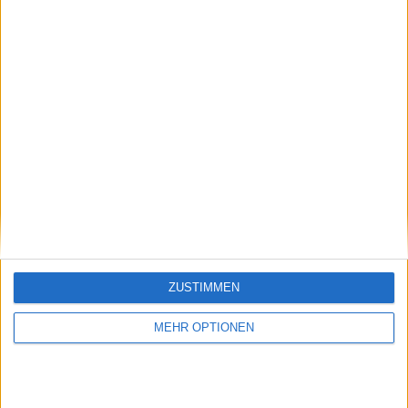
Schreiben Sie einen Kommentar
ZUSTIMMEN
MEHR OPTIONEN
SENDEN