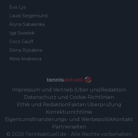
Eva Lys
Laura Siegemund
Aryna Sabalenka
Iga Swiatek
Coco Gauff
Elena Rybakina
Mirra Andreeva
Impressum und Vertrieb (Über uns)
Redaktion
Datenschutz und Cookie-Richtlinien
Ethik und Redaktion
Fakten Überprüfung
Korrekturrichtlinie
Eigentumsfinanzierungs- und Werbepolitik
Kontakt
Partnerseiten
©
2026
Tennisaktuell.de
-
Alle Rechte vorbehalten