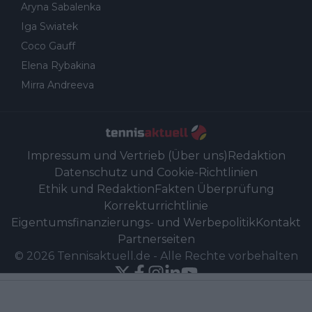
Aryna Sabalenka
Iga Swiatek
Coco Gauff
Elena Rybakina
Mirra Andreeva
Impressum und Vertrieb (Über uns)
Redaktion
Datenschutz und Cookie-Richtlinien
Ethik und Redaktion
Fakten Überprüfung
Korrekturrichtlinie
Eigentumsfinanzierungs- und Werbepolitik
Kontakt
Partnerseiten
©
2026
Tennisaktuell.de
-
Alle Rechte vorbehalten
Powered by Newsifier