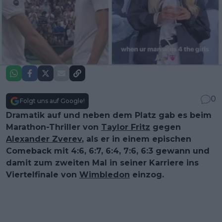
0
Folgt uns auf Google!
Dramatik auf und neben dem Platz gab es beim
Marathon-Thriller von
Taylor Fritz
gegen
Alexander Zverev
, als er in einem epischen
Comeback mit 4:6, 6:7, 6:4, 7:6, 6:3 gewann und
damit zum zweiten Mal in seiner Karriere ins
Viertelfinale von
Wimbledon
einzog.