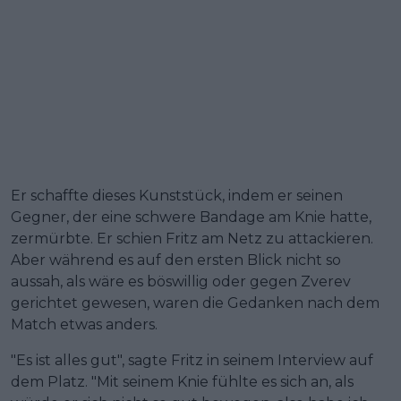
Er schaffte dieses Kunststück, indem er seinen
Gegner, der eine schwere Bandage am Knie hatte,
zermürbte. Er schien Fritz am Netz zu attackieren.
Aber während es auf den ersten Blick nicht so
aussah, als wäre es böswillig oder gegen Zverev
gerichtet gewesen, waren die Gedanken nach dem
Match etwas anders.
"Es ist alles gut", sagte Fritz in seinem Interview auf
dem Platz. "Mit seinem Knie fühlte es sich an, als