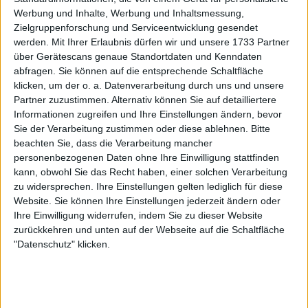
Werbung und Inhalte, Werbung und Inhaltsmessung,
Zielgruppenforschung und Serviceentwicklung gesendet
werden.
Mit Ihrer Erlaubnis dürfen wir und unsere 1733 Partner
über Gerätescans genaue Standortdaten und Kenndaten
abfragen. Sie können auf die entsprechende Schaltfläche
klicken, um der o. a. Datenverarbeitung durch uns und unsere
Partner zuzustimmen. Alternativ können Sie auf detailliertere
Informationen zugreifen und Ihre Einstellungen ändern, bevor
Sie der Verarbeitung zustimmen oder diese ablehnen.
Bitte
beachten Sie, dass die Verarbeitung mancher
personenbezogenen Daten ohne Ihre Einwilligung stattfinden
kann, obwohl Sie das Recht haben, einer solchen Verarbeitung
zu widersprechen. Ihre Einstellungen gelten lediglich für diese
Website. Sie können Ihre Einstellungen jederzeit ändern oder
Ihre Einwilligung widerrufen, indem Sie zu dieser Website
zurückkehren und unten auf der Webseite auf die Schaltfläche
"Datenschutz" klicken.
"Ich sehe mich überhaupt nicht als den bösen
Jungen. Ich meine, ich spiele mit viel Leidenschaft