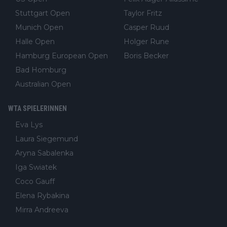
Stuttgart Open
Taylor Fritz
Munich Open
Casper Ruud
Halle Open
Holger Rune
Hamburg European Open
Boris Becker
Bad Homburg
Australian Open
WTA SPIELERINNEN
Eva Lys
Laura Siegemund
Aryna Sabalenka
Iga Swiatek
Coco Gauff
Elena Rybakina
Mirra Andreeva