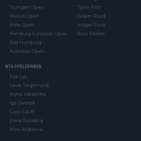
Stuttgart Open
Taylor Fritz
Munich Open
Casper Ruud
Halle Open
Holger Rune
Hamburg European Open
Boris Becker
Bad Homburg
Australian Open
WTA SPIELERINNEN
Eva Lys
Laura Siegemund
Aryna Sabalenka
Iga Swiatek
Coco Gauff
Elena Rybakina
Mirra Andreeva