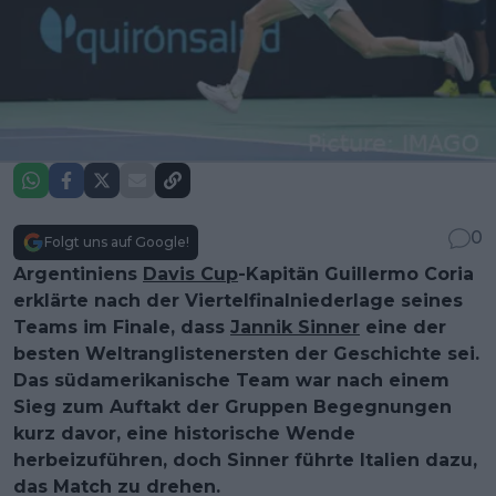
0
Folgt uns auf Google!
Argentiniens
Davis Cup
-Kapitän Guillermo Coria
erklärte nach der Viertelfinalniederlage seines
Teams im Finale, dass
Jannik Sinner
eine der
besten Weltranglistenersten der Geschichte sei.
Das südamerikanische Team war nach einem
Sieg zum Auftakt der Gruppen Begegnungen
kurz davor, eine historische Wende
herbeizuführen, doch Sinner führte Italien dazu,
das Match zu drehen.