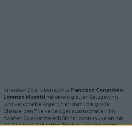
Im ersten Spiel überraschte
Francisco Cerundolo
-
Lorenzo Musetti
mit einem glatten Satzgewinn
und verschaffte Argentinien damit die große
Chance, den Titelverteidiger auszuschalten. Im
zweiten Spiel setzte sich Sinner dann souverän mit
6:2, 6:1 gegen
Sebastian Baez
durch und sorgte