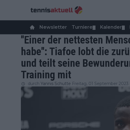
Newsletter
Turniere
Kalender
▼
▼
"Einer der nettesten Mensc
habe": Tiafoe lobt die zu
und teilt seine Bewunder
Training mit
durch
Yannis Schutte
Freitag, 01 September 2023