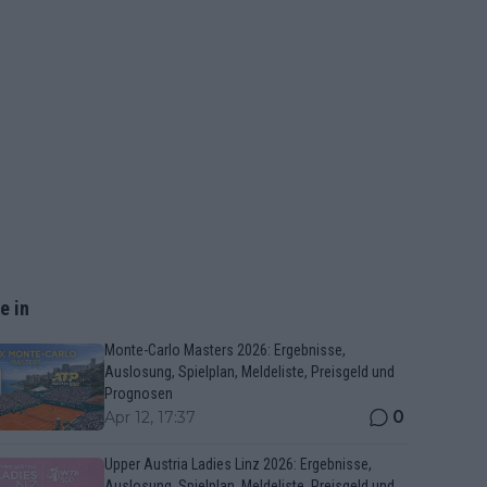
e in
Monte-Carlo Masters 2026: Ergebnisse,
Auslosung, Spielplan, Meldeliste, Preisgeld und
Prognosen
0
Apr 12, 17:37
Upper Austria Ladies Linz 2026: Ergebnisse,
Auslosung, Spielplan, Meldeliste, Preisgeld und