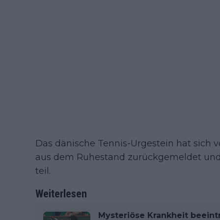
Das dänische Tennis-Urgestein hat sich 
aus dem Ruhestand zurückgemeldet und
teil.
Weiterlesen
Mysteriöse Krankheit beeint