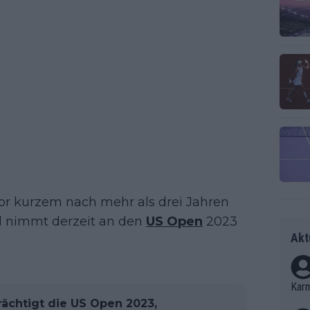
vor kurzem nach mehr als drei Jahren
 nimmt derzeit an den
US Open
2023
Akt
Kar
rächtigt die US Open 2023,