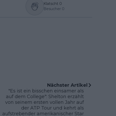
Klatscht
0
Besucher
0
Nächster Artikel
"Es ist ein bisschen einsamer als
auf dem College": Shelton erzählt
von seinem ersten vollen Jahr auf
der ATP Tour und kehrt als
aufstrebender amerikanischer Star