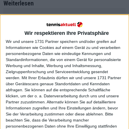
Weiterlesen
Alexander Zverev nach erneuter
Grand Slam-Finalniederlage
niedergeschlagen
Wir respektieren Ihre Privatsphäre
Titelverteidigung perfekt: Jannik
Wir und unsere 1731 Partner speichern und/oder greifen auf
Sinner bleibt König von
Informationen wie Cookies auf einem Gerät zu und verarbeiten
Melbourne
personenbezogene Daten wie eindeutige Kennungen und
Standardinformationen, die von einem Gerät für personalisierte
Werbung und Inhalte, Werbung und Inhaltsmessung,
Zielgruppenforschung und Serviceentwicklung gesendet
werden.
Mit Ihrer Erlaubnis dürfen wir und unsere 1731 Partner
über Gerätescans genaue Standortdaten und Kenndaten
abfragen. Sie können auf die entsprechende Schaltfläche
klicken, um der o. a. Datenverarbeitung durch uns und unsere
Partner zuzustimmen. Alternativ können Sie auf detailliertere
Informationen zugreifen und Ihre Einstellungen ändern, bevor
Sie der Verarbeitung zustimmen oder diese ablehnen.
Bitte
beachten Sie, dass die Verarbeitung mancher
personenbezogenen Daten ohne Ihre Einwilligung stattfinden