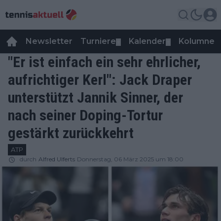
Newsletter
Turniere
Kalender
Kolumnen
▼
▼
"Er ist einfach ein sehr ehrlicher,
aufrichtiger Kerl": Jack Draper
unterstützt Jannik Sinner, der
nach seiner Doping-Tortur
gestärkt zurückkehrt
ATP
durch
Alfred Ulferts
Donnerstag, 06 März 2025 um 18:00