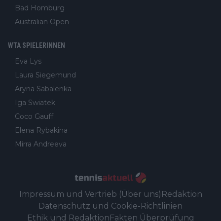
Bad Homburg
Australian Open
WTA SPIELERINNEN
Eva Lys
Laura Siegemund
Aryna Sabalenka
Iga Swiatek
Coco Gauff
Elena Rybakina
Mirra Andreeva
Impressum und Vertrieb (Über uns)
Redaktion
Datenschutz und Cookie-Richtlinien
Ethik und Redaktion
Fakten Überprüfung