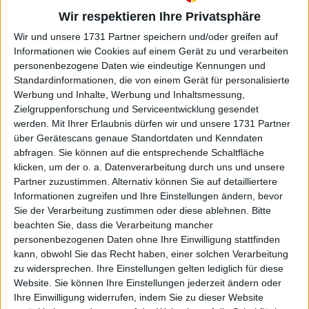
Newcombe und Roy Emerson, die die australische
Wir respektieren Ihre Privatsphäre
Revolution anführten.
Wir und unsere 1731 Partner speichern und/oder greifen auf
Informationen wie Cookies auf einem Gerät zu und verarbeiten
personenbezogene Daten wie eindeutige Kennungen und
Standardinformationen, die von einem Gerät für personalisierte
Werbung und Inhalte, Werbung und Inhaltsmessung,
Zielgruppenforschung und Serviceentwicklung gesendet
werden.
Mit Ihrer Erlaubnis dürfen wir und unsere 1731 Partner
über Gerätescans genaue Standortdaten und Kenndaten
abfragen. Sie können auf die entsprechende Schaltfläche
klicken, um der o. a. Datenverarbeitung durch uns und unsere
Partner zuzustimmen. Alternativ können Sie auf detailliertere
Informationen zugreifen und Ihre Einstellungen ändern, bevor
Sie der Verarbeitung zustimmen oder diese ablehnen.
Bitte
beachten Sie, dass die Verarbeitung mancher
personenbezogenen Daten ohne Ihre Einwilligung stattfinden
kann, obwohl Sie das Recht haben, einer solchen Verarbeitung
zu widersprechen. Ihre Einstellungen gelten lediglich für diese
Website. Sie können Ihre Einstellungen jederzeit ändern oder
Ihre Einwilligung widerrufen, indem Sie zu dieser Website