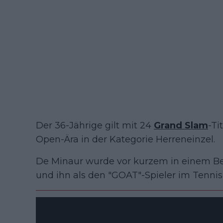
Der 36-Jährige gilt mit 24
Grand Slam
-Ti
Open-Ära in der Kategorie Herreneinzel.
De Minaur wurde vor kurzem in einem Beri
und ihn als den "GOAT"-Spieler im Tennis