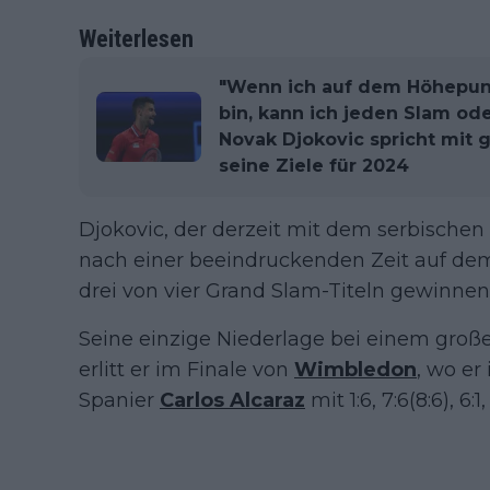
Weiterlesen
"Wenn ich auf dem Höhepunk
bin, kann ich jeden Slam od
Novak Djokovic spricht mit 
seine Ziele für 2024
Djokovic, der derzeit mit dem serbisch
nach einer beeindruckenden Zeit auf dem 
drei von vier Grand Slam-Titeln gewinnen 
Seine einzige Niederlage bei einem groß
erlitt er im Finale von
Wimbledon
, wo er
Spanier
Carlos Alcaraz
mit 1:6, 7:6(8:6), 6: