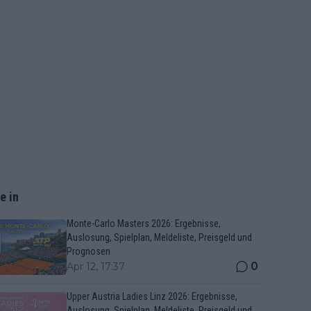
e in
Monte-Carlo Masters 2026: Ergebnisse,
Auslosung, Spielplan, Meldeliste, Preisgeld und
Prognosen
0
Apr 12, 17:37
Upper Austria Ladies Linz 2026: Ergebnisse,
Auslosung, Spielplan, Meldeliste, Preisgeld und