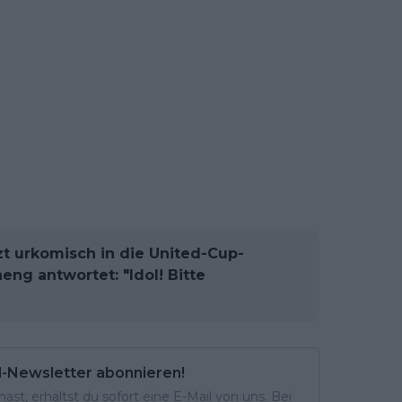
zt urkomisch in die United-Cup-
ng antwortet: "Idol! Bitte
l-Newsletter abonnieren!
st, erhältst du sofort eine E-Mail von uns. Bei