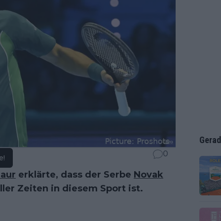
Gerad
0
e!
naur
erklärte, dass der Serbe
Novak
ler Zeiten in diesem Sport ist.