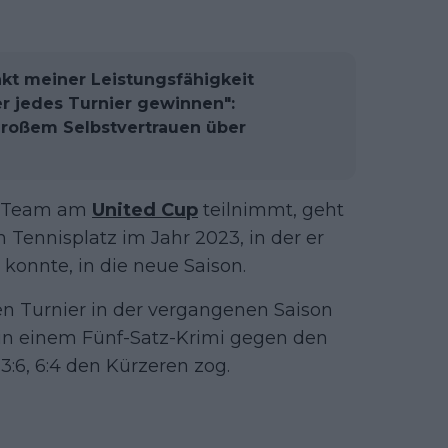
t meiner Leistungsfähigkeit
er jedes Turnier gewinnen":
großem Selbstvertrauen über
en Team am
United Cup
teilnimmt, geht
Tennisplatz im Jahr 2023, in der er
konnte, in die neue Saison.
en Turnier in der vergangenen Saison
 in einem Fünf-Satz-Krimi gegen den
1, 3:6, 6:4 den Kürzeren zog.