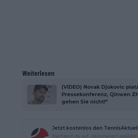
Weiterlesen
(VIDEO) Novak Djokovic plat
Pressekonferenz, Qinwen Zhe
gehen Sie nicht!"
Jetzt kostenlos den TennisAktuel
Nachdem du auf „Abonnieren“ geklickt ha