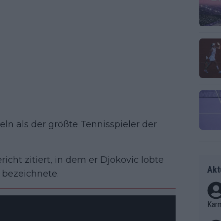
teln als der größte Tennisspieler der
cht zitiert, in dem er Djokovic lobte
Akt
 bezeichnete.
Kar