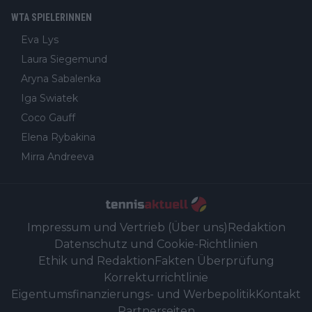
WTA SPIELERINNEN
Eva Lys
Laura Siegemund
Aryna Sabalenka
Iga Swiatek
Coco Gauff
Elena Rybakina
Mirra Andreeva
Impressum und Vertrieb (Über uns)
Redaktion
Datenschutz und Cookie-Richtlinien
Ethik und Redaktion
Fakten Überprüfung
Korrekturrichtlinie
Eigentumsfinanzierungs- und Werbepolitik
Kontakt
Partnerseiten