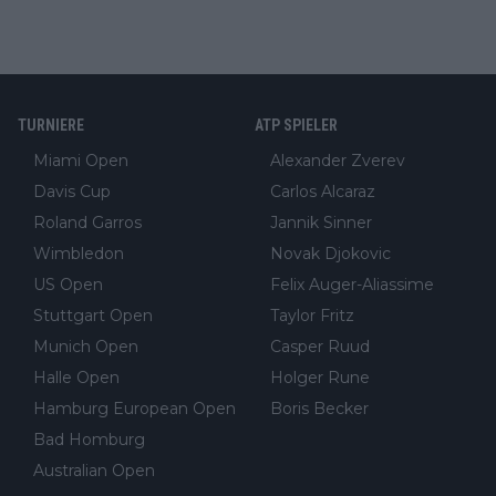
TURNIERE
ATP SPIELER
Miami Open
Alexander Zverev
Davis Cup
Carlos Alcaraz
Roland Garros
Jannik Sinner
Wimbledon
Novak Djokovic
US Open
Felix Auger-Aliassime
Stuttgart Open
Taylor Fritz
Munich Open
Casper Ruud
Halle Open
Holger Rune
Hamburg European Open
Boris Becker
Bad Homburg
Australian Open