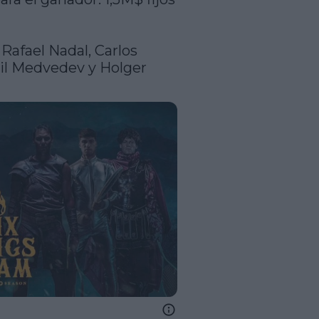
Rafael Nadal, Carlos 
iil Medvedev y Holger 