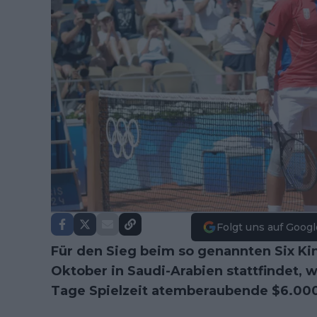
Folgt uns auf Googl
Für den Sieg beim so genannten Six Kin
Oktober in Saudi-Arabien stattfindet,
Tage Spielzeit atemberaubende $6.00