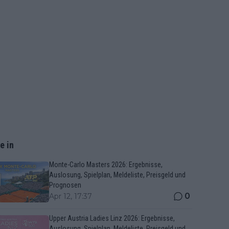
e in
Monte-Carlo Masters 2026: Ergebnisse,
Auslosung, Spielplan, Meldeliste, Preisgeld und
Prognosen
0
Apr 12, 17:37
Upper Austria Ladies Linz 2026: Ergebnisse,
Auslosung, Spielplan, Meldeliste, Preisgeld und