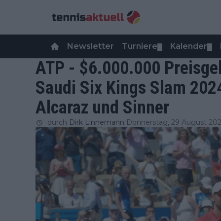
Newsletter
Turniere
Kalender
▼
▼
ATP - $6.000.000 Preisgel
Saudi Six Kings Slam 2024
Alcaraz und Sinner
durch
Dirk Linnemann
Donnerstag, 29 August 20