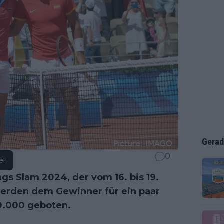
Gerad
0
e!
gs Slam 2024, der vom 16. bis 19.
 werden dem Gewinner für ein paar
0.000 geboten.