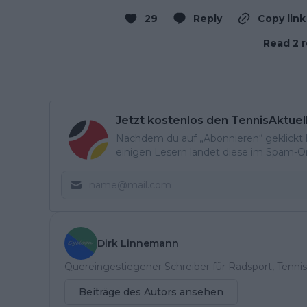
29
Reply
Copy link
Read 2 r
Jetzt kostenlos den TennisAktuel
Nachdem du auf „Abonnieren“ geklickt ha
einigen Lesern landet diese im Spam-Ord
Dirk Linnemann
Quereingestiegener Schreiber für Radsport, Tennis
Beiträge des Autors ansehen