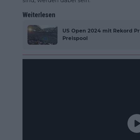
sind, werden dabei sein.
Weiterlesen
US Open 2024 mit Rekord Pr
Preispool