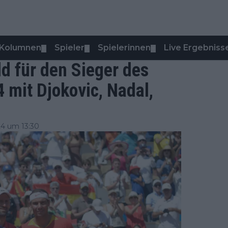
Kolumnen
Spieler
Spielerinnen
Live Ergebniss
▼
▼
▼
d für den Sieger des
 mit Djokovic, Nadal,
24 um 13:30