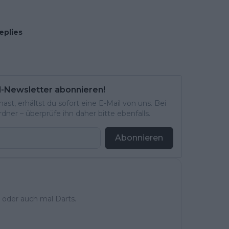
eplies
l-Newsletter abonnieren!
st, erhältst du sofort eine E-Mail von uns. Bei
ner – überprüfe ihn daher bitte ebenfalls.
Abonnieren
 oder auch mal Darts.