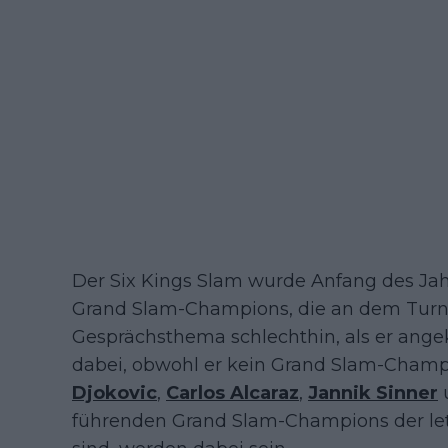
Der Six Kings Slam wurde Anfang des Ja
Grand Slam-Champions, die an dem Turni
Gesprächsthema schlechthin, als er ange
dabei, obwohl er kein Grand Slam-Champi
Djokovic
,
Carlos Alcaraz
,
Jannik Sinner
u
führenden Grand Slam-Champions der letz