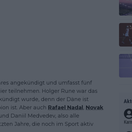
hres angekündigt und umfasst fünf
er teilnehmen. Holger Rune war das
kündigt wurde, denn der Däne ist
Akt
on ist. Aber auch
Rafael Nadal
,
Novak
nd Daniil Medvedev, also alle
Kar
ten Jahre, die noch im Sport aktiv