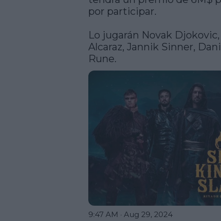
por participar.

Lo jugarán Novak Djokovic, 
Alcaraz, Jannik Sinner, Dan
Rune. 
9:47 AM · Aug 29, 2024