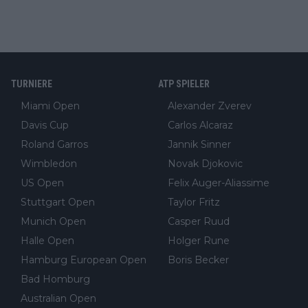
TURNIERE
ATP SPIELER
Miami Open
Alexander Zverev
Davis Cup
Carlos Alcaraz
Roland Garros
Jannik Sinner
Wimbledon
Novak Djokovic
US Open
Felix Auger-Aliassime
Stuttgart Open
Taylor Fritz
Munich Open
Casper Ruud
Halle Open
Holger Rune
Hamburg European Open
Boris Becker
Bad Homburg
Australian Open