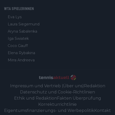
WTA SPIELERINNEN
Eva Lys
Laura Siegemund
Aryna Sabalenka
Iga Swiatek
Coco Gauff
Elena Rybakina
Mirra Andreeva
Impressum und Vertrieb (Über uns)
Redaktion
Datenschutz und Cookie-Richtlinien
Ethik und Redaktion
Fakten Überprüfung
Korrekturrichtlinie
Eigentumsfinanzierungs- und Werbepolitik
Kontakt