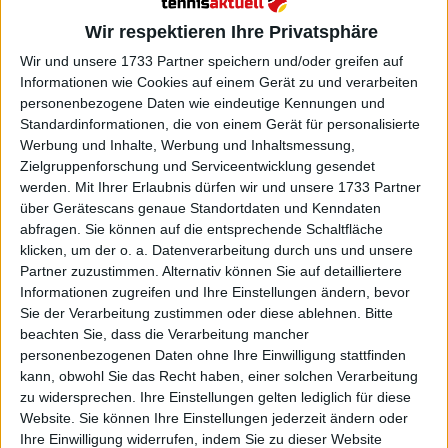
sind oft das, was Djokovic ausmacht, der in der Regel
Wir respektieren Ihre Privatsphäre
einen Weg findet, um durchzukommen.
Wir und unsere 1733 Partner speichern und/oder greifen auf
Informationen wie Cookies auf einem Gerät zu und verarbeiten
personenbezogene Daten wie eindeutige Kennungen und
Standardinformationen, die von einem Gerät für personalisierte
Werbung und Inhalte, Werbung und Inhaltsmessung,
Zielgruppenforschung und Serviceentwicklung gesendet
werden.
Mit Ihrer Erlaubnis dürfen wir und unsere 1733 Partner
über Gerätescans genaue Standortdaten und Kenndaten
abfragen. Sie können auf die entsprechende Schaltfläche
klicken, um der o. a. Datenverarbeitung durch uns und unsere
Partner zuzustimmen. Alternativ können Sie auf detailliertere
Informationen zugreifen und Ihre Einstellungen ändern, bevor
Sie der Verarbeitung zustimmen oder diese ablehnen.
Bitte
beachten Sie, dass die Verarbeitung mancher
personenbezogenen Daten ohne Ihre Einwilligung stattfinden
kann, obwohl Sie das Recht haben, einer solchen Verarbeitung
zu widersprechen. Ihre Einstellungen gelten lediglich für diese
Website. Sie können Ihre Einstellungen jederzeit ändern oder
Ihre Einwilligung widerrufen, indem Sie zu dieser Website