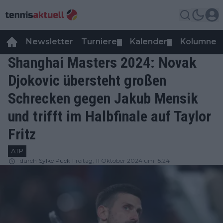
Newsletter
Turniere
Kalender
Kolumnen
▼
▼
Shanghai Masters 2024: Novak
Djokovic übersteht großen
Schrecken gegen Jakub Mensik
und trifft im Halbfinale auf Taylor
Fritz
ATP
durch
Sylke Puck
Freitag, 11 Oktober 2024 um 15:24