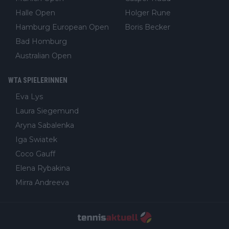
Halle Open
Holger Rune
Hamburg European Open
Boris Becker
Bad Homburg
Australian Open
WTA SPIELERINNEN
Eva Lys
Laura Siegemund
Aryna Sabalenka
Iga Swiatek
Coco Gauff
Elena Rybakina
Mirra Andreeva