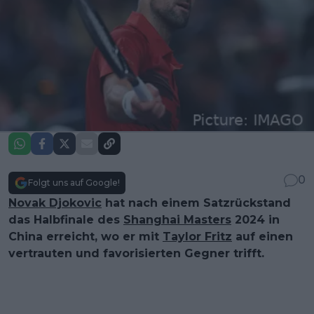
0
Folgt uns auf Google!
Novak Djokovic
hat nach einem Satzrückstand
das Halbfinale des
Shanghai Masters
2024 in
China erreicht, wo er mit
Taylor Fritz
auf einen
vertrauten und favorisierten Gegner trifft.